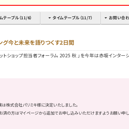
ムテーブル（11/6）
タイムテーブル（11/7）
お問い合
ング今と未来を語りつくす2日間
「ネットショップ担当者フォーラム 2025 秋 」を今年は赤坂インタ
な講演は株式会社パリミキ様に決定いたしました。
お済の方はマイページから追加でお申し込みいただけますようお願い申し