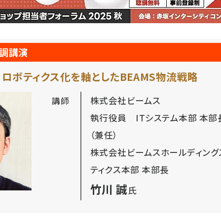
基調講演
X ロボティクス化を軸としたBEAMS物流戦略
株式会社ビームス
講師
執行役員 ITシステム本部 本部
（兼任）
株式会社ビームスホールディング
ティクス本部 本部長
竹川 誠
氏