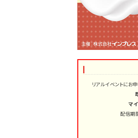
リアルイベントにお
マイ
配信期間：