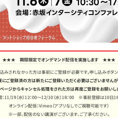
★★★ 期間限定でオンデマンド配信を実施します ★★★
申込みされなかった方は事前にご登録が必要です。申し込みボタン
既にご登録済の方は新たにご登録いただく必要はございませんが
ページからキャンセル処理をされた方は再度ご登録をお願いし
11/19（水）12：00～12/10（水）18：00 ※事前登録は10日1
オンライン配信：Vimeo（アプリなしでご視聴可能です）
※一部、配信のない講演がございます、ご了承ください。