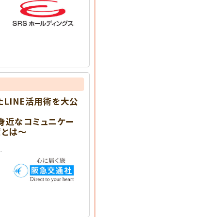
LINE活用術を大公
身近なコミュニケー
策とは～