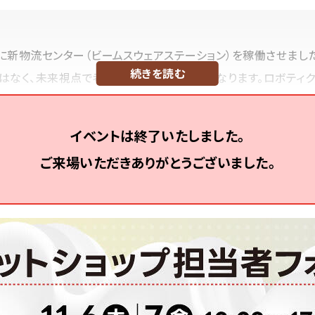
0月に新物流センター（ビームスウェアステーション）を稼働させま
続きを読む
はなく、未来視点で考えた物流戦略の一部となります。ロボティ
どの社会課題への対応、さらには物流だからできる顧客体験など
。
イベントは終了いたしました。
ご来場いただきありがとうございました。
入社。社内物流センターのWMS構築（2002年）物流改革PJ（2004年）基幹
は、RFIDプロジェクトのPMとして、RFIDオペレーションの全店舗展開を完
を推進し、在庫一元管理を実現。2024年、現職にて次世代物流センター