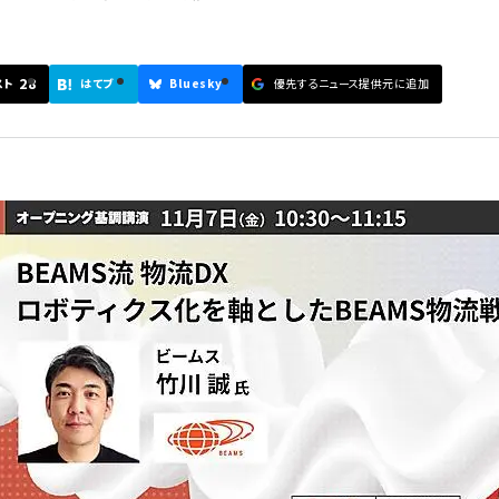
28
スト
はてブ
Bluesky
優先するニュース提供元に追加