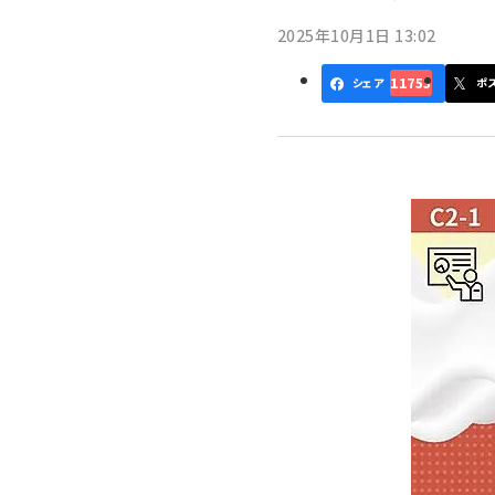
く
2025年10月1日 13:02
ず
11753
シェア
ポ