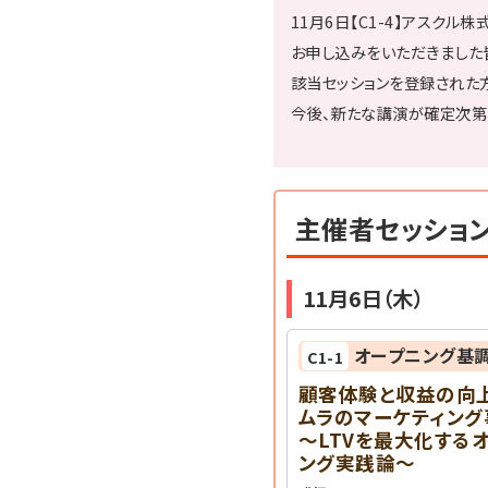
11月6日【C1-4】アスク
お申し込みをいただきました
該当セッションを登録された
今後、新たな講演が確定次第
主催者セッショ
11月6日（木）
オープニング基
C1-1
顧客体験と収益の向
ムラのマーケティング
～LTVを最大化する
ング実践論～