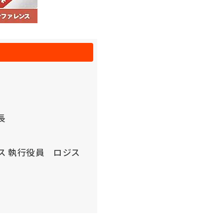
長
ス 執行役員 ロジス