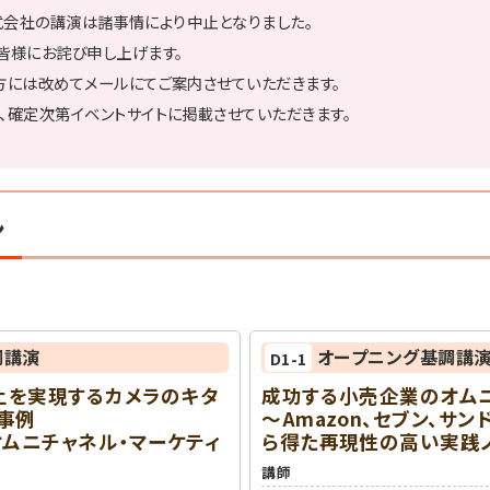
ル株式会社の講演は諸事情により中止となりました。
皆様にお詫び申し上げます。
方には改めてメールにてご案内させていただきます。
、確定次第イベントサイトに掲載させていただきます。
ン
調講演
オープニング基調講
D1-1
上を実現するカメラのキタ
成功する小売企業のオム
事例
～Amazon、セブン、サ
オムニチャネル・マーケティ
ら得た再現性の高い実践
講師