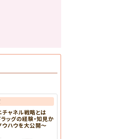
演
ニチャネル戦略とは
ンドラッグの経験・知見か
ノウハウを大公開～