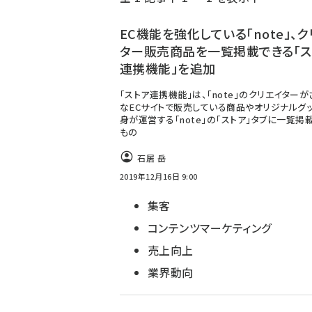
く
ず
EC機能を強化している「note」、
ター販売商品を一覧掲載できる「ス
連携機能」を追加
「ストア連携機能」は、「note」のクリエイター
なECサイトで販売している商品やオリジナルグッ
身が運営する「note」の「ストア」タブに一覧掲
もの
石居 岳
2019年12月16日 9:00
集客
コンテンツマーケティング
売上向上
業界動向