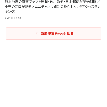
熊本地震の影響でヤマト運輸・佐川急便・日本郵便が配送制限／
小売のプロが語るオムニチャネル成功の条件【ネッ担アクセスラン
キング】
7月31日 8:00
新着記事をもっと見る