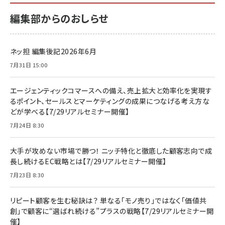
編集部からのおしらせ
ネッ担 編集後記2026年6月
7月31日 15:00
エージェンティックコマースへの備え、売上拡大と効率化を実現す
るポイント、セールスとマーケティングの成果につなげる考え方な
どが学べる【7/29リアルセミナー開催】
7月24日 8:30
大手が攻めない市場で勝つ！ ニッチ特化と徹底した顧客志向で成
長し続けるEC戦略とは【7/29リアルセミナー開催】
7月23日 8:30
リピート顧客を生む秘訣は？ 単なる「モノ売り」ではなく「価値共
創」で顧客に“選ばれ続ける”プラスの戦略【7/29リアルセミナー開
催】