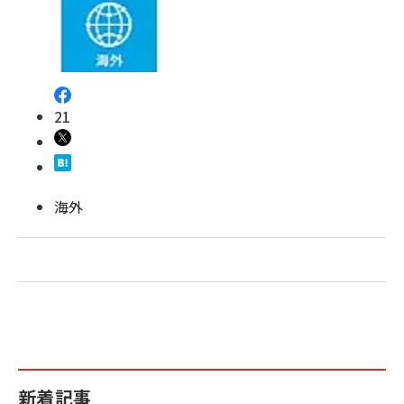
revico (737)
21
海外
新着記事