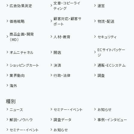
文章・コピーライ
広告効果測定
運営
ティング
顧客対応・顧客サ
価格戦略
物流・配送
ポート
商品企画・開発
人材・教育
セキュリティ
（MD）
ECサイトパッケー
オムニチャネル
開店
ジ
ショッピングカート
決済
通販・ECシステム
業界動向
行政・法律
調査
海外
種別
ニュース
セミナー・イベント
お知らせ
解説・ノウハウ
調査データ
事例・インタビュー
セミナー・イベント
お知らせ