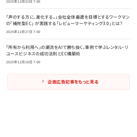
2025年12月23日 7:00
「声のする方に、進化する。」会社全体最適を目標とするワークマン
の「補完型EC」 が実践する「レビューマーケティング3.0」とは？
2025年12月17日 7:00
「所有から利用へ」の潮流をAIで勝ち抜く。事例で学ぶレンタル・リ
ユースビジネスの成功法則とEC構築術
2025年12月16日 7:00
企画広告記事をもっと見る