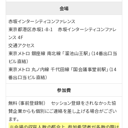
会場
赤坂インターシティコンファレンス
東京都港区赤坂1-8-1 赤坂インターシティコンファレ
ンス 4F
交通アクセス
東京メトロ 銀座線 南北線 「溜池山王駅」（14番出口当
ビル直結）
東京メトロ 丸ノ内線 千代田線 「国会議事堂前駅」（14
番出口当ビル直結）
参加費
無料（事前登録制）
セッション登録をされなかった協
賛企業からも個別にご連絡を差し上げる場合がござい
ます。
※会場の収容人数の都合上、参加希望者が多数の際は