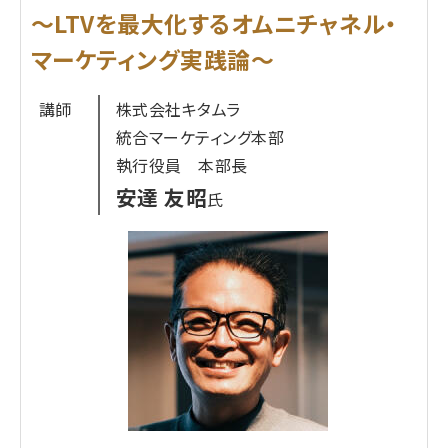
～LTVを最大化するオムニチャネル・
マーケティング実践論～
講師
株式会社キタムラ
統合マーケティング本部
執行役員 本部長
安達 友昭
氏