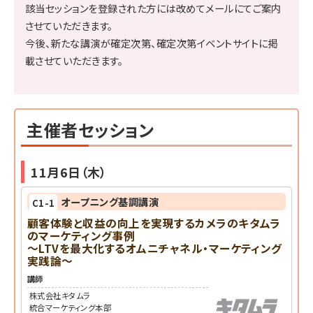
該当セッションを登録された方には改めてメールにてご案内
させていただきます。
今後、新たな講演が確定次第、確定次第イベントサイトに掲
載させていただきます。
主催者セッション
11月6日（木）
オープニング基調講演
C1-1
顧客体験と収益の向上を実現するカメラのキタムラ
のマーケティング事例
～LTVを最大化するオムニチャネル・マーケティング
実践論～
講師
株式会社キタムラ
統合マーケティング本部