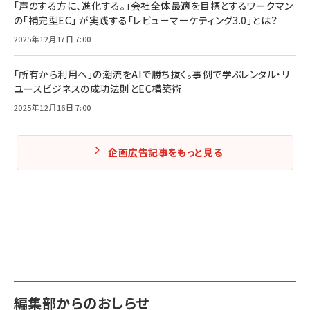
「声のする方に、進化する。」会社全体最適を目標とするワークマン
の「補完型EC」 が実践する「レビューマーケティング3.0」とは？
2025年12月17日 7:00
「所有から利用へ」の潮流をAIで勝ち抜く。事例で学ぶレンタル・リ
ユースビジネスの成功法則とEC構築術
2025年12月16日 7:00
企画広告記事をもっと見る
編集部からのおしらせ