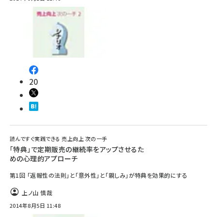
20
読んですぐ実践できる 売上向上 次の一手
「特典」で定期販売の継続率をアップさせるた
めの心理的アプローチ
第1回 「返報性の法則」と「意外性」と「親しみ」が特典を効果的にする
上ノ山 慎哉
2014年8月5日 11:48