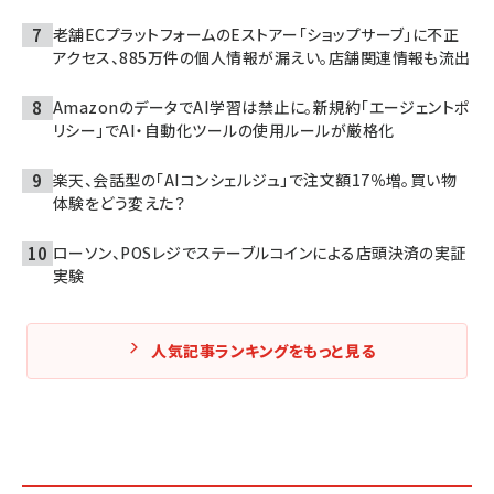
老舗ECプラットフォームのEストアー「ショップサーブ」に不正
アクセス、885万件の個人情報が漏えい。店舗関連情報も流出
AmazonのデータでAI学習は禁止に。新規約「エージェントポ
リシー」でAI・自動化ツールの使用ルールが厳格化
楽天、会話型の「AIコンシェルジュ」で注文額17％増。買い物
体験をどう変えた？
ローソン、POSレジでステーブルコインによる店頭決済の実証
実験
人気記事ランキングをもっと見る