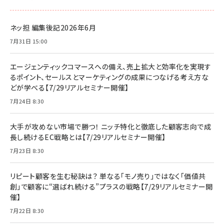
ネッ担 編集後記2026年6月
7月31日 15:00
エージェンティックコマースへの備え、売上拡大と効率化を実現す
るポイント、セールスとマーケティングの成果につなげる考え方な
どが学べる【7/29リアルセミナー開催】
7月24日 8:30
大手が攻めない市場で勝つ！ ニッチ特化と徹底した顧客志向で成
長し続けるEC戦略とは【7/29リアルセミナー開催】
7月23日 8:30
リピート顧客を生む秘訣は？ 単なる「モノ売り」ではなく「価値共
創」で顧客に“選ばれ続ける”プラスの戦略【7/29リアルセミナー開
催】
7月22日 8:30