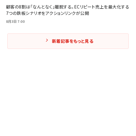
顧客の8割は「なんとなく」離脱する。ECリピート売上を最大化する
7つの鉄板シナリオをアクションリンクが公開
8月3日 7:00
新着記事をもっと見る