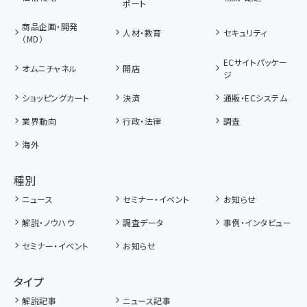
ポート
商品企画・開発
人材・教育
セキュリティ
（MD）
ECサイトパッケー
オムニチャネル
開店
ジ
ショッピングカート
決済
通販・ECシステム
業界動向
行政・法律
調査
海外
種別
ニュース
セミナー・イベント
お知らせ
解説・ノウハウ
調査データ
事例・インタビュー
セミナー・イベント
お知らせ
タイプ
解説記事
ニュース記事