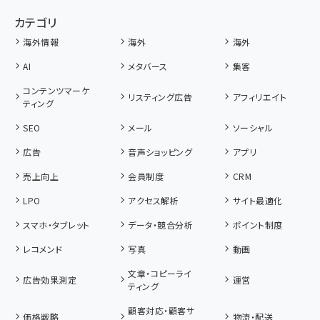
カテゴリ
海外情報
海外
海外
AI
メタバース
集客
コンテンツマーケ
リスティング広告
アフィリエイト
ティング
SEO
メール
ソーシャル
広告
音声ショッピング
アプリ
売上向上
会員制度
CRM
LPO
アクセス解析
サイト最適化
スマホ・タブレット
データ・競合分析
ポイント制度
レコメンド
写真
動画
文章・コピーライ
広告効果測定
運営
ティング
顧客対応・顧客サ
価格戦略
物流・配送