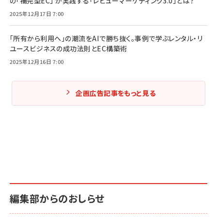
の「補完型EC」 が実践する「レビューマーケティング3.0」とは？
2025年12月17日 7:00
「所有から利用へ」の潮流をAIで勝ち抜く。事例で学ぶレンタル・リ
ユースビジネスの成功法則とEC構築術
2025年12月16日 7:00
企画広告記事をもっと見る
編集部からのおしらせ