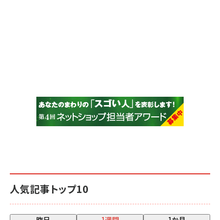
人気記事トップ10
昨日
1週間
1か月