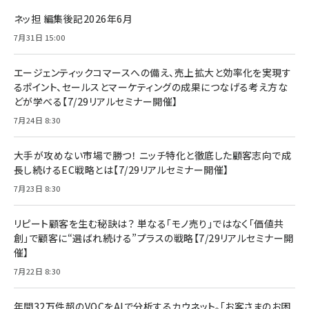
ネッ担 編集後記2026年6月
7月31日 15:00
エージェンティックコマースへの備え、売上拡大と効率化を実現す
るポイント、セールスとマーケティングの成果につなげる考え方な
どが学べる【7/29リアルセミナー開催】
7月24日 8:30
大手が攻めない市場で勝つ！ ニッチ特化と徹底した顧客志向で成
長し続けるEC戦略とは【7/29リアルセミナー開催】
7月23日 8:30
リピート顧客を生む秘訣は？ 単なる「モノ売り」ではなく「価値共
創」で顧客に“選ばれ続ける”プラスの戦略【7/29リアルセミナー開
催】
7月22日 8:30
年間32万件超のVOCをAIで分析するカウネット。「お客さまのお困