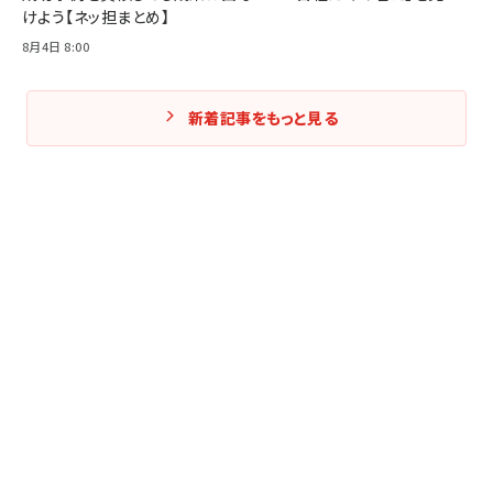
けよう【ネッ担まとめ】
8月4日 8:00
新着記事をもっと見る