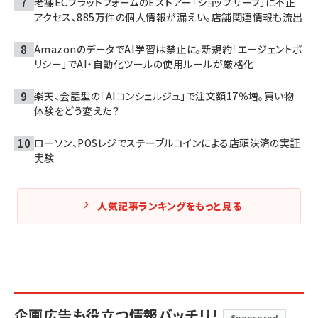
老舗ECプラットフォームのEストアー「ショップサーブ」に不正
アクセス、885万件の個人情報が漏えい。店舗関連情報も流出
AmazonのデータでAI学習は禁止に。新規約「エージェントポ
リシー」でAI・自動化ツールの使用ルールが厳格化
楽天、会話型の「AIコンシェルジュ」で注文額17％増。買い物
体験をどう変えた？
ローソン、POSレジでステーブルコインによる店頭決済の実証
実験
人気記事ランキングをもっと見る
企画広告も役立つ情報バッチリ！
Sponsored