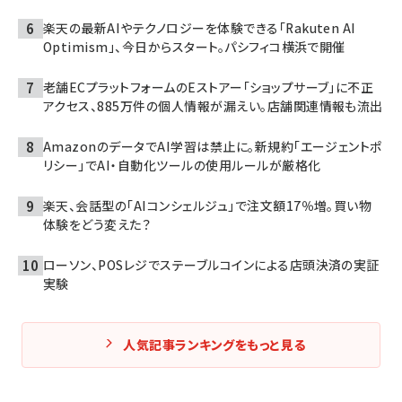
楽天の最新AIやテクノロジーを体験できる「Rakuten AI
Optimism」、今日からスタート。パシフィコ横浜で開催
老舗ECプラットフォームのEストアー「ショップサーブ」に不正
アクセス、885万件の個人情報が漏えい。店舗関連情報も流出
AmazonのデータでAI学習は禁止に。新規約「エージェントポ
リシー」でAI・自動化ツールの使用ルールが厳格化
楽天、会話型の「AIコンシェルジュ」で注文額17％増。買い物
体験をどう変えた？
ローソン、POSレジでステーブルコインによる店頭決済の実証
実験
人気記事ランキングをもっと見る