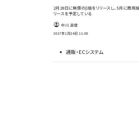
2月28日に無償のβ版をリリースし、5月に商用
リースを予定している
中川 昌俊
2017年1月24日 11:00
通販・ECシステム