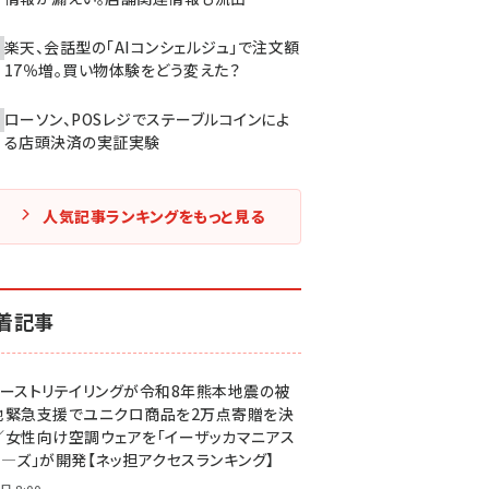
楽天、会話型の「AIコンシェルジュ」で注文額
17％増。買い物体験をどう変えた？
ローソン、POSレジでステーブルコインによ
る店頭決済の実証実験
人気記事ランキングをもっと見る
着記事
ァーストリテイリングが令和8年熊本地震の被
地緊急支援でユニクロ商品を2万点寄贈を決
／女性向け空調ウェアを「イーザッカマニアス
ア―ズ」が開発【ネッ担アクセスランキング】