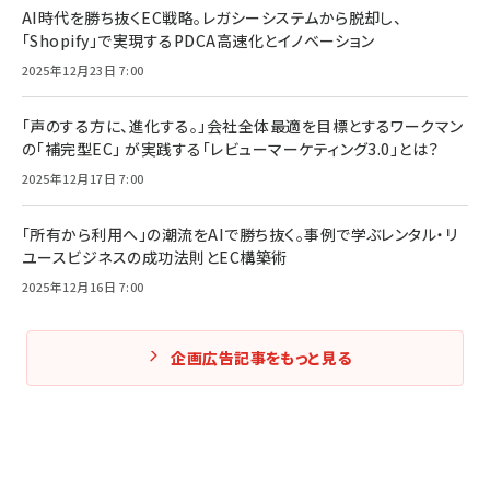
AI時代を勝ち抜くEC戦略。レガシーシステムから脱却し、
「Shopify」で実現するPDCA高速化とイノベーション
2025年12月23日 7:00
「声のする方に、進化する。」会社全体最適を目標とするワークマン
の「補完型EC」 が実践する「レビューマーケティング3.0」とは？
2025年12月17日 7:00
「所有から利用へ」の潮流をAIで勝ち抜く。事例で学ぶレンタル・リ
ユースビジネスの成功法則とEC構築術
2025年12月16日 7:00
企画広告記事をもっと見る