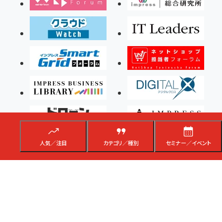
人気／注目
カテゴリ／種別
セミナー／イベント
Copyright ©2026 Impress Corporation, An impress Group Company. All rights
reserved.