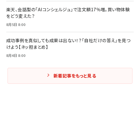
楽天、会話型の「AIコンシェルジュ」で注文額17％増。買い物体験
をどう変えた？
8月5日 8:00
成功事例を真似しても成果は出ない！？「自社だけの答え」を見つ
けよう【ネッ担まとめ】
8月4日 8:00
新着記事をもっと見る