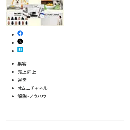
revico (744)
集客
売上向上
運営
オムニチャネル
解説・ノウハウ