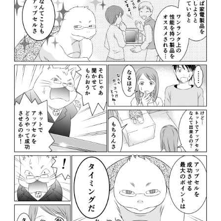
revico (744)
参加