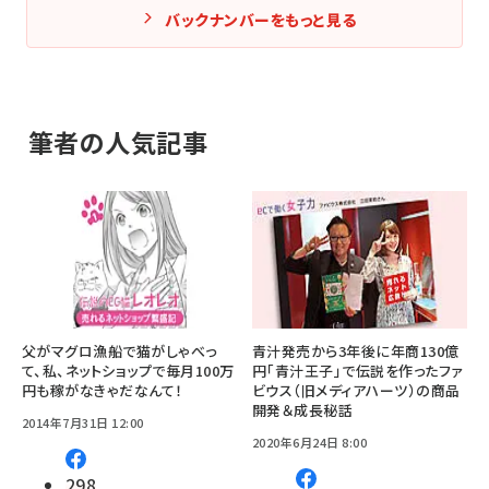
バックナンバーをもっと見る
筆者の人気記事
父がマグロ漁船で猫がしゃべっ
青汁発売から3年後に年商130億
て、私、ネットショップで毎月100万
円「青汁王子」で伝説を作ったファ
円も稼がなきゃだなんて！
ビウス（旧メディアハーツ）の商品
開発＆成長秘話
2014年7月31日 12:00
2020年6月24日 8:00
298