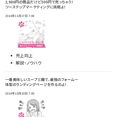
2,980円の商品だけど500円で売っちゃう！
ツーステップマーケティングに挑戦よ！
2014年11月27日 7:00
売上向上
解説・ノウハウ
一番美味しいスープと麺で、最強のフォーム一
体型のランディングページを作るのよ！
2014年10月30日 7:00