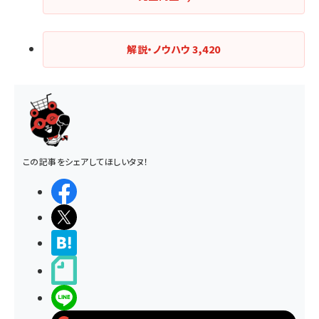
送
り
解説・ノウハウ
3,420
この記事をシェアしてほしいタヌ！
シェアする
ポストする
>ブクマする
noteで書く
LINEで送る