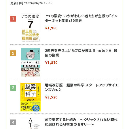
更新日時：2026/06/26 19:05
7つの激変: いかがわしい者たちが主役の「イン
ターネット産業」30年史
￥1,980
2億円を売り上げたプロが教える note×AI 最
強の副業
￥1,870
増補改訂版 起業の科学 スタートアップサイエ
ンスVer.2
￥3,520
AIで集客する仕組み ～クリックされない時代
に選ばれるAI検索のセオリー～