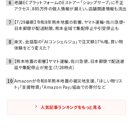
老舗ECプラットフォームのEストアー「ショップサーブ」に不正
アクセス、885万件の個人情報が漏えい。店舗関連情報も流出
【7/29最新】令和8年熊本地震の影響、ヤマト運輸・佐川急便・
日本郵便が配送制限、熊本全域で集配停止や引受停止も
楽天、会話型の「AIコンシェルジュ」で注文額17％増。買い物
体験をどう変えた？
【熊本地震の影響】ヤマト運輸、佐川急便、日本郵便で配送遅
延や集配停止が発生（7/28時点）
Amazonが令和8年熊本地震の被災地支援、「ほしい物リス
ト」「支援物資」「Amazon Pay」経由での寄付など
人気記事ランキングをもっと見る