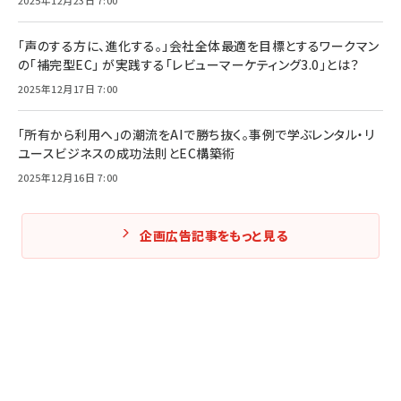
「声のする方に、進化する。」会社全体最適を目標とするワークマン
の「補完型EC」 が実践する「レビューマーケティング3.0」とは？
2025年12月17日 7:00
「所有から利用へ」の潮流をAIで勝ち抜く。事例で学ぶレンタル・リ
ユースビジネスの成功法則とEC構築術
2025年12月16日 7:00
企画広告記事をもっと見る