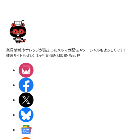
業界情報やナレッジが詰まったメルマガ配信やソーシャルもよろしくです！
姉妹サイトもぜひ：
ネッ担お悩み相談室
・
Web担
メルマガ
Facebook
X(エックス)
BlueSky
Googleニュース