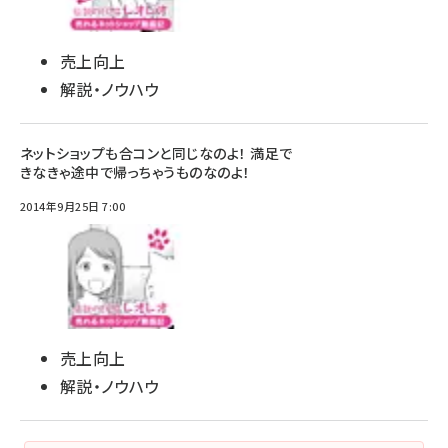
売上向上
解説・ノウハウ
ネットショップも合コンと同じなのよ！ 満足で
きなきゃ途中で帰っちゃうものなのよ！
2014年9月25日 7:00
売上向上
解説・ノウハウ