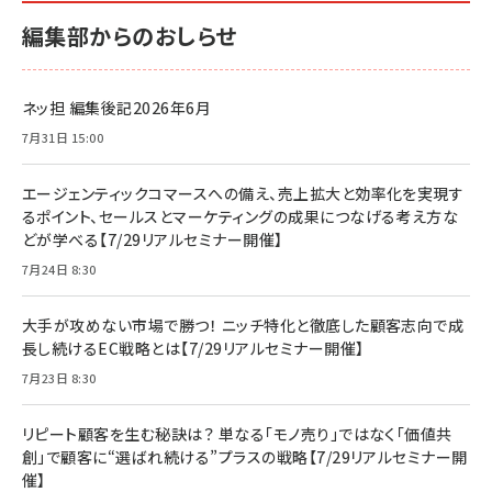
編集部からのおしらせ
ネッ担 編集後記2026年6月
7月31日 15:00
エージェンティックコマースへの備え、売上拡大と効率化を実現す
るポイント、セールスとマーケティングの成果につなげる考え方な
どが学べる【7/29リアルセミナー開催】
7月24日 8:30
大手が攻めない市場で勝つ！ ニッチ特化と徹底した顧客志向で成
長し続けるEC戦略とは【7/29リアルセミナー開催】
7月23日 8:30
リピート顧客を生む秘訣は？ 単なる「モノ売り」ではなく「価値共
創」で顧客に“選ばれ続ける”プラスの戦略【7/29リアルセミナー開
催】