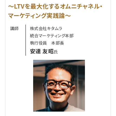
～LTVを最大化するオムニチャネル・
マーケティング実践論～
講師
株式会社キタムラ
統合マーケティング本部
執行役員 本部長
安達 友昭
氏