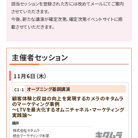
該当セッションを登録された方には改めてメールにてご案内
させていただきます。
今後、新たな講演が確定次第、確定次第イベントサイトに掲
載させていただきます。
主催者セッション
11月6日（木）
オープニング基調講演
C1-1
顧客体験と収益の向上を実現するカメラのキタムラ
のマーケティング事例
～LTVを最大化するオムニチャネル・マーケティング
実践論～
講師
株式会社キタムラ
統合マーケティング本部