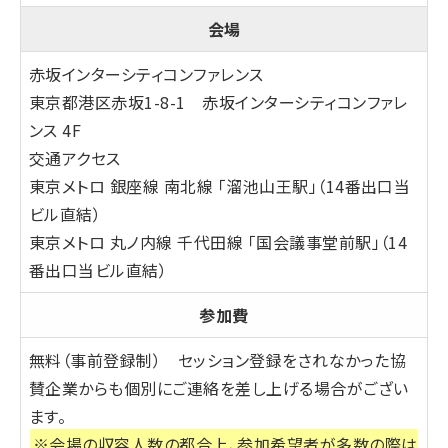
会場
赤坂インターシティコンファレンス
東京都港区赤坂1-8-1 赤坂インターシティコンファレ
ンス 4F
交通アクセス
東京メトロ 銀座線 南北線 「溜池山王駅」（14番出口当
ビル直結）
東京メトロ 丸ノ内線 千代田線 「国会議事堂前駅」（14
番出口当ビル直結）
参加費
無料（事前登録制）
セッション登録をされなかった協
賛企業からも個別にご連絡を差し上げる場合がござい
ます。
※会場の収容人数の都合上、参加希望者が多数の際は