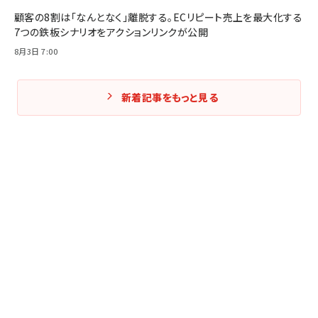
顧客の8割は「なんとなく」離脱する。ECリピート売上を最大化する
7つの鉄板シナリオをアクションリンクが公開
8月3日 7:00
新着記事をもっと見る