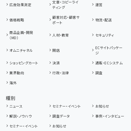
文章・コピーライ
広告効果測定
運営
ティング
顧客対応・顧客サ
価格戦略
物流・配送
ポート
商品企画・開発
人材・教育
セキュリティ
（MD）
ECサイトパッケー
オムニチャネル
開店
ジ
ショッピングカート
決済
通販・ECシステム
業界動向
行政・法律
調査
海外
種別
ニュース
セミナー・イベント
お知らせ
解説・ノウハウ
調査データ
事例・インタビュー
セミナー・イベント
お知らせ