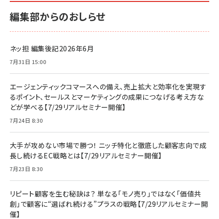
編集部からのおしらせ
ネッ担 編集後記2026年6月
7月31日 15:00
エージェンティックコマースへの備え、売上拡大と効率化を実現す
るポイント、セールスとマーケティングの成果につなげる考え方な
どが学べる【7/29リアルセミナー開催】
7月24日 8:30
大手が攻めない市場で勝つ！ ニッチ特化と徹底した顧客志向で成
長し続けるEC戦略とは【7/29リアルセミナー開催】
7月23日 8:30
リピート顧客を生む秘訣は？ 単なる「モノ売り」ではなく「価値共
創」で顧客に“選ばれ続ける”プラスの戦略【7/29リアルセミナー開
催】