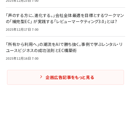
2025年12月23日 7:00
「声のする方に、進化する。」会社全体最適を目標とするワークマン
の「補完型EC」 が実践する「レビューマーケティング3.0」とは？
2025年12月17日 7:00
「所有から利用へ」の潮流をAIで勝ち抜く。事例で学ぶレンタル・リ
ユースビジネスの成功法則とEC構築術
2025年12月16日 7:00
企画広告記事をもっと見る