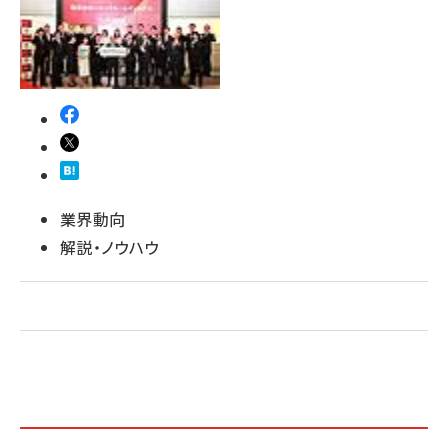
revico (739)
業界動向
解説・ノウハウ