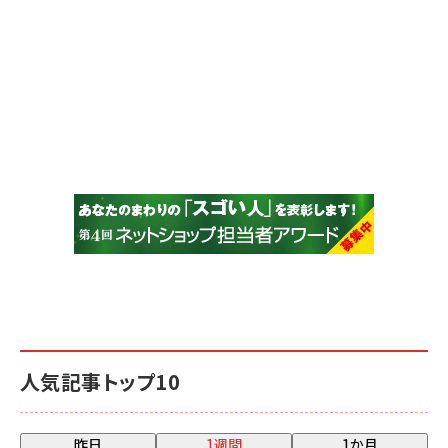
人気記事トップ10
昨日
1週間
1か月