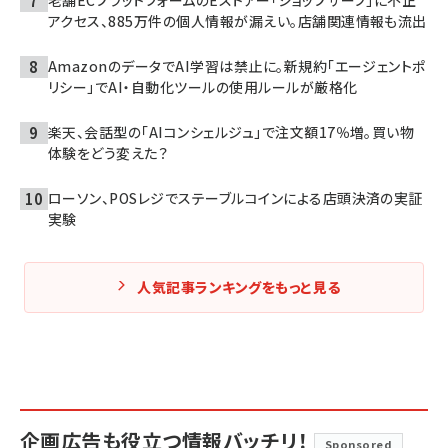
老舗ECプラットフォームのEストアー「ショップサーブ」に不正
アクセス、885万件の個人情報が漏えい。店舗関連情報も流出
AmazonのデータでAI学習は禁止に。新規約「エージェントポ
リシー」でAI・自動化ツールの使用ルールが厳格化
楽天、会話型の「AIコンシェルジュ」で注文額17％増。買い物
体験をどう変えた？
ローソン、POSレジでステーブルコインによる店頭決済の実証
実験
人気記事ランキングをもっと見る
企画広告も役立つ情報バッチリ！
Sponsored