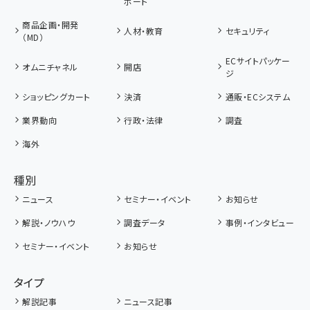
ポート
商品企画・開発
人材・教育
セキュリティ
（MD）
ECサイトパッケー
オムニチャネル
開店
ジ
ショッピングカート
決済
通販・ECシステム
業界動向
行政・法律
調査
海外
種別
ニュース
セミナー・イベント
お知らせ
解説・ノウハウ
調査データ
事例・インタビュー
セミナー・イベント
お知らせ
タイプ
解説記事
ニュース記事