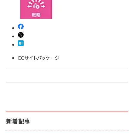
revico (740)
ECサイトパッケージ
新着記事