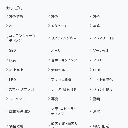
カテゴリ
海外情報
海外
海外
AI
メタバース
集客
コンテンツマーケ
リスティング広告
アフィリエイト
ティング
SEO
メール
ソーシャル
広告
音声ショッピング
アプリ
売上向上
会員制度
CRM
LPO
アクセス解析
サイト最適化
スマホ・タブレット
データ・競合分析
ポイント制度
レコメンド
写真
動画
文章・コピーライ
広告効果測定
運営
ティング
顧客対応・顧客サ
価格戦略
物流・配送