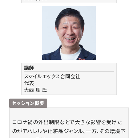
講師
スマイルエックス合同会社
代表
大西 理
氏
セッション概要
コロナ禍の外出制限などで大きな影響を受けた
のがアパレルや化粧品ジャンル。一方、その環境下