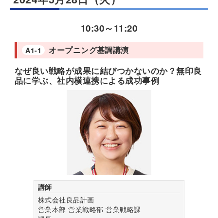
10:30
～
11:20
オープニング基調講演
A1-1
なぜ良い戦略が成果に結びつかないのか？無印良
品に学ぶ、社内横連携による成功事例
講師
株式会社良品計画
営業本部 営業戦略部 営業戦略課