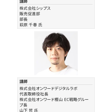
講師
株式会社シップス
販売促進部
部長
萩原 千春
氏
講師
株式会社オンワードデジタルラボ
代表取締役社長
株式会社オンワード樫山 EC戦略グルー
プ長
山下 哲
氏