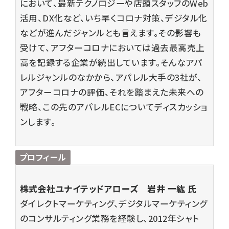
において、最新テクノロジーや店頭スタッフのWeb
活用、DX化など、いち早くコロナ対策、デジタル化
などが進んだジャンルとも言えます。その影響も
受けて、アフターコロナにおいては過去最高売上
高を記録する企業が続出しています。そんなアパ
レルジャンルのなかから、アパレル大手の3社が、
アフターコロナの評価、それを踏まえた未来への
戦略、この先のアパレルECについてディスカッショ
ンします。
プロフィール
株式会社ユナイテッドアローズ
岩井 一紘
氏
ダイレクトマーケティング、デジタルマーケティング
のコンサルティング業務を経験し、2012年シャト