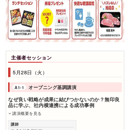
主催者セッション
5月28日（火）
オープニング基調講演
A1-1
なぜ良い戦略が成果に結びつかないのか？無印良
品に学ぶ、社内横連携による成功事例
講演概要を見る
講師