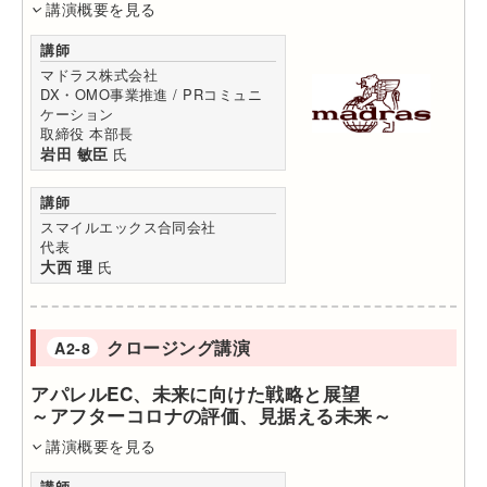
講演概要を見る
講師
マドラス株式会社
DX・OMO事業推進 / PRコミュニ
ケーション
取締役 本部長
岩田 敏臣
氏
講師
スマイルエックス合同会社
代表
大西 理
氏
クロージング講演
A2-8
アパレルEC、未来に向けた戦略と展望
～アフターコロナの評価、見据える未来～
講演概要を見る
講師