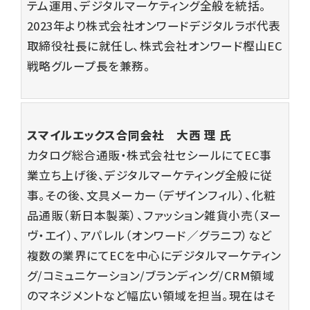
テム運用、デジタルマーケティング全般を統括。
2023年より株式会社オンワードデジタルラボ代表
取締役社長に就任し、株式会社オンワード樫山EC
戦略グループ長を兼務。
スマイルエックス合同会社
大西 理
氏
カタログ総合通販・株式会社セシールにてEC事
業立ち上げ後、デジタルマーケティング全般に従
事。その後、文具メーカー（デザインフィル）、化粧
品通販（新日本製薬）、ファッション雑貨小売（ヌー
ヴ・エイ）、アパレル（オンワード／グラニフ）など
複数の業界にてECを中心にデジタルマーケティン
グ/コミュニケーション/ブランディング/CRM領域
のマネジメントなど幅広い領域を担当。現在はそ