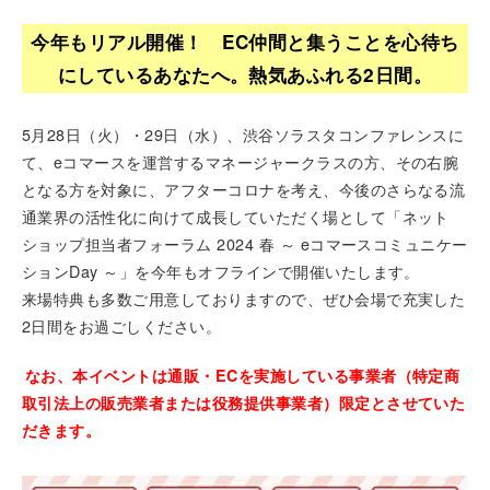
今年もリアル開催！ EC仲間と集うことを心待ち
にしているあなたへ。熱気あふれる2日間。
5月28日（火）・29日（水）、渋谷ソラスタコンファレンスに
て、eコマースを運営するマネージャークラスの方、その右腕
となる方を対象に、アフターコロナを考え、今後のさらなる流
通業界の活性化に向けて成長していただく場として「ネット
ショップ担当者フォーラム 2024 春 ～ eコマースコミュニケー
ションDay ～」を今年もオフラインで開催いたします。
来場特典も多数ご用意しておりますので、ぜひ会場で充実した
2日間をお過ごしください。
なお、本イベントは通販・ECを実施している事業者（特定商
取引法上の販売業者または役務提供事業者）限定とさせていた
だきます。