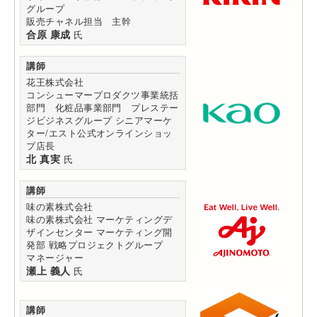
グループ
販売チャネル担当 主幹
合原 康成
氏
講師
花王株式会社
コンシューマープロダクツ事業統括
部門 化粧品事業部門 プレステー
ジビジネスグループ シニアマーケ
ター/エスト公式オンラインショッ
プ店長
北 真実
氏
講師
味の素株式会社
味の素株式会社 マーケティングデ
ザインセンター マーケティング開
発部 戦略プロジェクトグループ
マネージャー
瀬上 義人
氏
講師