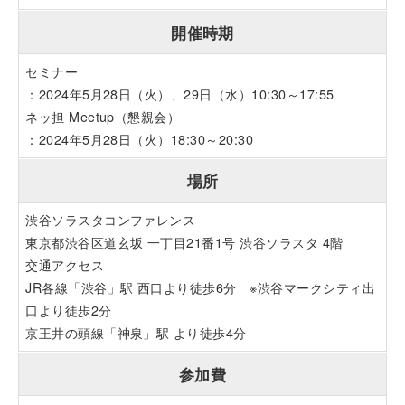
開催時期
セミナー
：2024年5月28日（火）、29日（水）10:30～17:55
ネッ担 Meetup（懇親会）
：2024年5月28日（火）18:30～20:30
場所
渋谷ソラスタコンファレンス
東京都渋谷区道玄坂 一丁目21番1号 渋谷ソラスタ 4階
交通アクセス
JR各線「渋谷」駅 西口より徒歩6分 ※渋谷マークシティ出
口より徒歩2分
京王井の頭線「神泉」駅 より徒歩4分
参加費