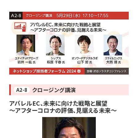
revico (737)
参加登録はこちら↑
クロージング講演
A2-8
アパレルEC、未来に向けた戦略と展望
～アフターコロナの評価、見据える未来～