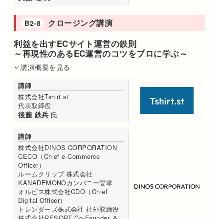
クロージング講演
B2-8
利益を出すECサイト運営の鉄則
～再現性のあるEC運営のコツをプロに学ぶ～
講演概要を見る
講師
株式会社Tshirt.st
代表取締役
後藤 鉄兵
氏
講師
株式会社DINOS CORPORATION
CECO（Chief e-Commerce
Officer）
ルームクリップ 株式会社
KANADEMONOカンパニー管掌
オルビス株式会社CDO（Chief
Digital Officer）
トレンダーズ株式会社 社外取締役
株式会社RESORT Co-Founder ＆