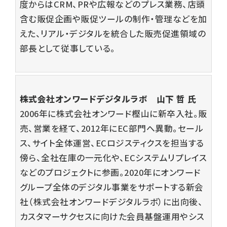
度からはCRM、PRや広報などのプレス業務、店頭
含む販促企画や販促ツールの制作・管理などを加
えた、リアル・デジタルを統合した販売促進領域の
部長として従事している。
株式会社オンワードデジタルラボ
山下 哲
氏
2006年に株式会社オンワード樫山に新卒入社。販
売、営業を経て、2012年にEC部門へ異動。セール
ス、サイト全体運営、ECロジスティクスを担当する
傍ら、全社在庫の一元化や、ECシステムリプレイス
などのプロジェクトに参画。2020年にオンワード
グループ全体のデジタル事業をサポートする新会
社（株式会社オンワードデジタルラボ）に出向後、
カスタマーサクセスに向けた会員基盤運用やシス