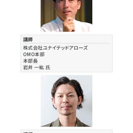
講師
株式会社ユナイテッドアローズ
OMO本部
本部長
岩井 一紘
氏