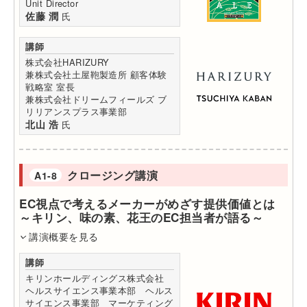
Unit Director
佐藤 潤
氏
講師
株式会社HARIZURY
兼株式会社土屋鞄製造所 顧客体験
戦略室 室長
兼株式会社ドリームフィールズ ブ
リリアンスプラス事業部
北山 浩
氏
クロージング講演
A1-8
EC視点で考えるメーカーがめざす提供価値とは
～キリン、味の素、花王のEC担当者が語る～
講演概要を見る
講師
キリンホールディングス株式会社
ヘルスサイエンス事業本部 ヘルス
サイエンス事業部 マーケティング