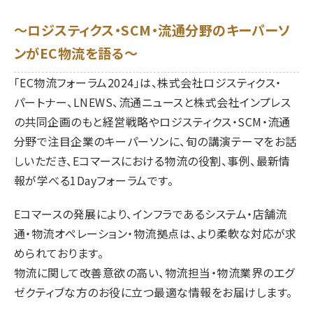
～ロジスティクス・SCM・流通分野のキーパーソ
ンがEC物流を語る～
「EC物流フォーラム2024」は、株式会社ロジスティクス・
パートナー、LNEWS、流通ニュースと株式会社インプレス
の共同企画のもと経営戦略やロジスティクス・SCM・流通
分野で注目企業のキーパーソンに、旬の講演テーマをお話
しいただき、Eコマースにおける物流の役割、事例、最新情
報が学べる1Dayフォーラムです。
Eコマースの発展により、インフラであるシステム・店舗流
通・物流オペレーション・物流拠点は、より柔軟な対応が求
められております。
物流に関して改善意欲の高い、物流担当・物流業界のエグ
ゼクティブな方のお役に立つ最適な情報をお届けします。