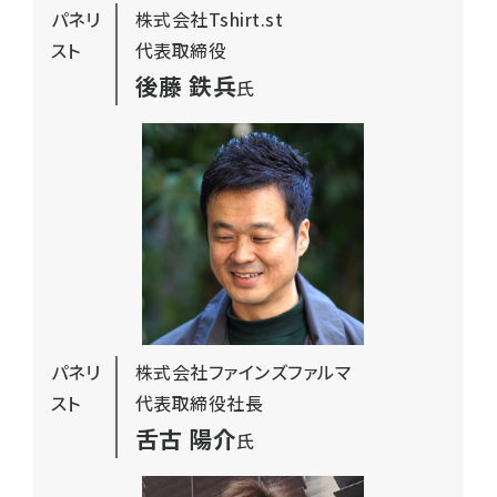
パネリ
株式会社Tshirt.st
スト
代表取締役
後藤 鉄兵
氏
パネリ
株式会社ファインズファルマ
スト
代表取締役社長
舌古 陽介
氏