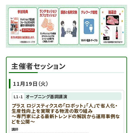
主催者セッション
11月19日（火）
オープニング基調講演
L1-1
プラス ロジスティクスの「ロボット」「人」で省人化・
生産性向上を実現する物流の取り組み
～専門家による最新トレンドの解説から運用事例な
どを公開～
講師