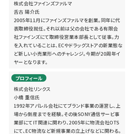
株式会社ファインズファルマ
舌古 陽介
氏
2005年11月にファインズファルマを創業。同年に代
表取締役就任。それ以前は父の会社である有限会
社ファインズにて取締役営業本部長として従事。力
を入れていることは、ECやドラッグストアの新業態な
ど新しい小売業形へのチャレンジ。今期が20周年イ
ヤーとなります。
プロフィール
株式会社リンクス
小橋 重信
氏
1992年アパレル会社にてブランド事業の運営し、上
場から倒産までを経験。その後SONY通信サービ事
業部にてIT関連に関わり、2005年に物流会社OTS
にて、EC物流など新規事業の立上げなどに関わる。