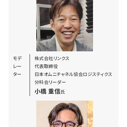
モデ
株式会社リンクス
レー
代表取締役
ター
日本オムニチャネル協会ロジスティクス
分科会リーダー
小橋 重信
氏