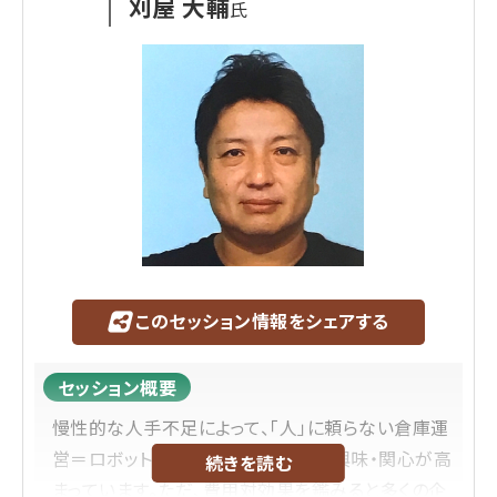
刈屋 大輔
氏
このセッション情報をシェアする
セッション概要
慢性的な人手不足によって、「人」に頼らない倉庫運
営＝ロボット導入などの自動化への興味・関心が高
続きを読む
まっています。ただ、費用対効果を鑑みると多くの企