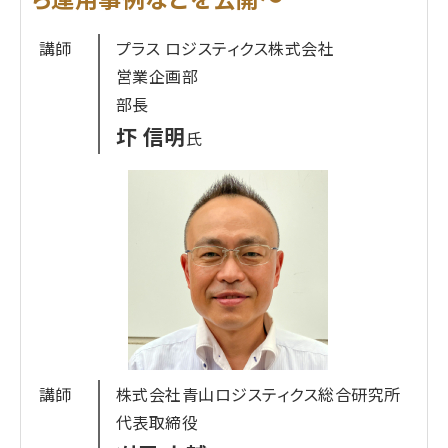
講師
プラス ロジスティクス株式会社
営業企画部
部長
圷 信明
氏
講師
株式会社青山ロジスティクス総合研究所
代表取締役