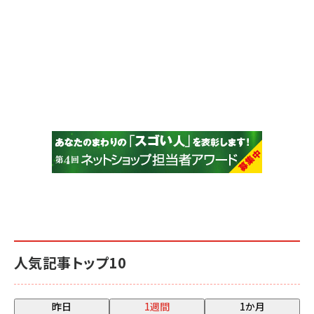
人気記事トップ10
昨日
1週間
1か月