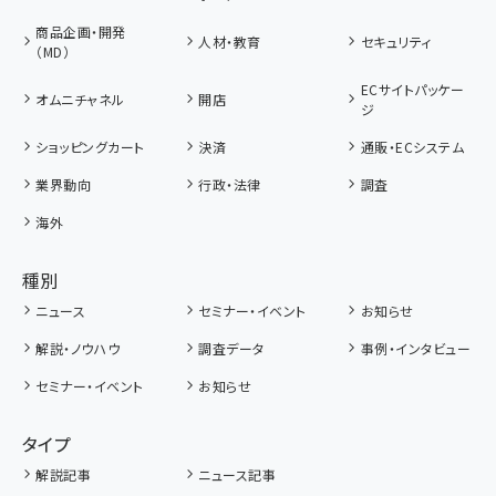
商品企画・開発
人材・教育
セキュリティ
（MD）
ECサイトパッケー
オムニチャネル
開店
ジ
ショッピングカート
決済
通販・ECシステム
業界動向
行政・法律
調査
海外
種別
ニュース
セミナー・イベント
お知らせ
解説・ノウハウ
調査データ
事例・インタビュー
セミナー・イベント
お知らせ
タイプ
解説記事
ニュース記事