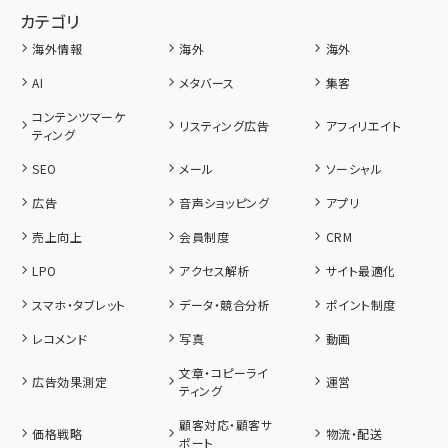
カテゴリ
海外情報
海外
海外
AI
メタバース
集客
コンテンツマーケ
リスティング広告
アフィリエイト
ティング
SEO
メール
ソーシャル
広告
音声ショッピング
アプリ
売上向上
会員制度
CRM
LPO
アクセス解析
サイト最適化
スマホ・タブレット
データ・競合分析
ポイント制度
レコメンド
写真
動画
文章・コピーライ
広告効果測定
運営
ティング
顧客対応・顧客サ
価格戦略
物流・配送
ポート