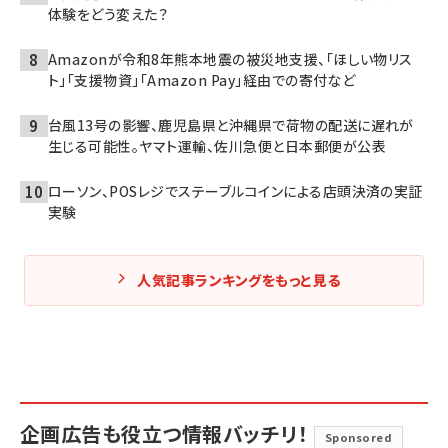
体験をどう変えた？
Amazonが令和8年熊本地震の被災地支援、「ほしい物リス
ト」「支援物資」「Amazon Pay」経由での寄付など
台風13号の影響、鹿児島県と沖縄県で荷物の配送に遅れが
生じる可能性。ヤマト運輸、佐川急便と日本郵便が公表
ローソン、POSレジでステーブルコインによる店頭決済の実証
実験
人気記事ランキングをもっと見る
企画広告も役立つ情報バッチリ！
Sponsored