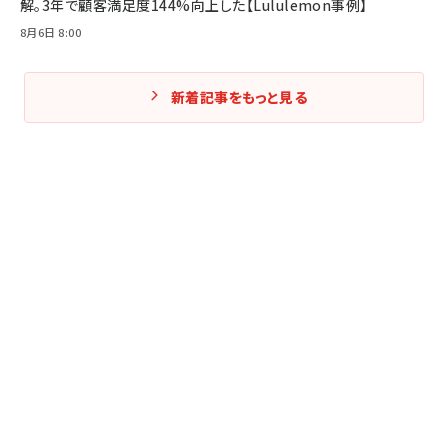
解。3年で顧客満足度144%向上した【Lululemon事例】
8月6日 8:00
新着記事をもっと見る