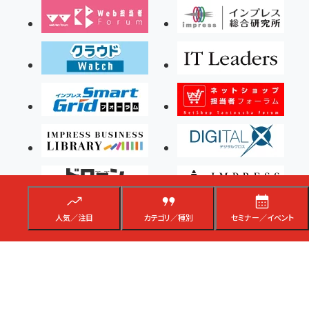
人気／注目
カテゴリ／種別
セミナー／イベント
Copyright ©2026 Impress Corporation, An impress Group Company. All rights
reserved.