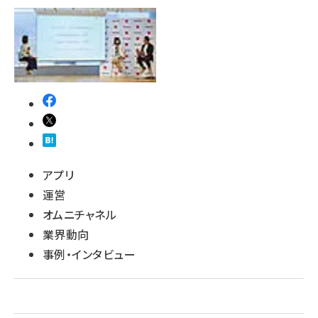
revico (739)
アプリ
運営
オムニチャネル
業界動向
事例・インタビュー