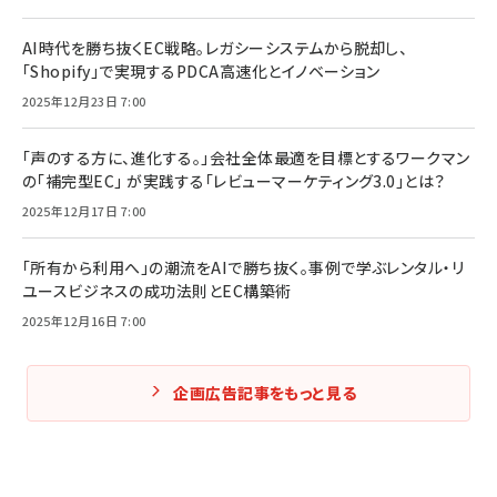
AI時代を勝ち抜くEC戦略。レガシーシステムから脱却し、
「Shopify」で実現するPDCA高速化とイノベーション
2025年12月23日 7:00
「声のする方に、進化する。」会社全体最適を目標とするワークマン
の「補完型EC」 が実践する「レビューマーケティング3.0」とは？
2025年12月17日 7:00
「所有から利用へ」の潮流をAIで勝ち抜く。事例で学ぶレンタル・リ
ユースビジネスの成功法則とEC構築術
2025年12月16日 7:00
企画広告記事をもっと見る