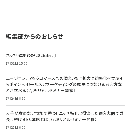
編集部からのおしらせ
ネッ担 編集後記2026年6月
7月31日 15:00
エージェンティックコマースへの備え、売上拡大と効率化を実現す
るポイント、セールスとマーケティングの成果につなげる考え方な
どが学べる【7/29リアルセミナー開催】
7月24日 8:30
大手が攻めない市場で勝つ！ ニッチ特化と徹底した顧客志向で成
長し続けるEC戦略とは【7/29リアルセミナー開催】
7月23日 8:30