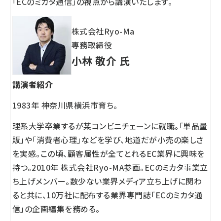
「ECのミカタ通信」の視点から講演いたします。
株式会社Ryo-Ma
専務取締役
小林 敬介 氏
講演者紹介
1983年 神奈川県横浜市育ち。
理系大学卒業するが某コンビニチェーンに就職。「単品量
販」や「消費者心理」などを学び、地道だが小売の楽しさ
を実感。この頃、顧客属性が全てとれるEC業界に興味を
持つ。2010年 株式会社Ryo-MA参画。ECのミカタ事業立
ち上げメンバー。数少ない業界メディア立ち上げに関わ
ると共に、10万社に配布する業界専門誌「ECのミカタ通
信」の企画編集を務める。