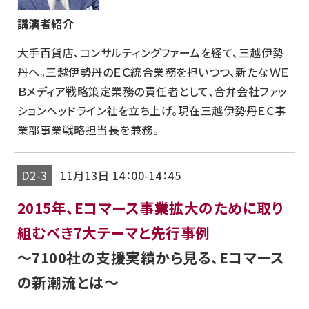
講演者紹介
大手百貨店、コンサルティングファームを経て、三越伊勢
丹へ。三越伊勢丹のＥＣ統合業務を担いつつ、新たなＷＥ
Ｂメディア戦略策定業務の責任者として、合弁会社ファッ
ションヘッドライン社を立ち上げ。現在三越伊勢丹ＥＣ事
業部事業戦略担当長を兼務。
D2-3
11月13日 14：00-14：45
2015年、Eコマース事業拡大のために取り
組むべき7大テーマと先行事例
～7100社の支援実績から見る、Eコマース
の新潮流とは～