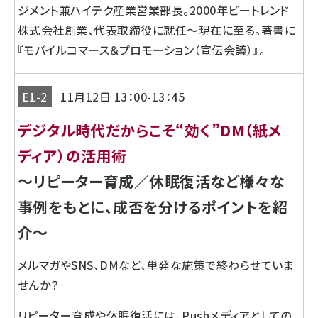
ジメント兼ハイテク産業営業部長。2000年ビートレンド
株式会社創業、代表取締役に就任～現在に至る。著書に
『モバイルコマース＆プロモーション（宣伝会議）』。
E1-2
11月12日 13：00-13：45
デジタル時代だからこそ“効く”DM（紙メ
ディア）の活用術
～リピーター育成／休眠復活など様々な
事例をもとに、成否を分けるポイントを紹
介～
メルマガやSNS、DMなど、単発な施策で終わらせていま
せんか？
リピーター育成や休眠復活には、Pushメディアとしての