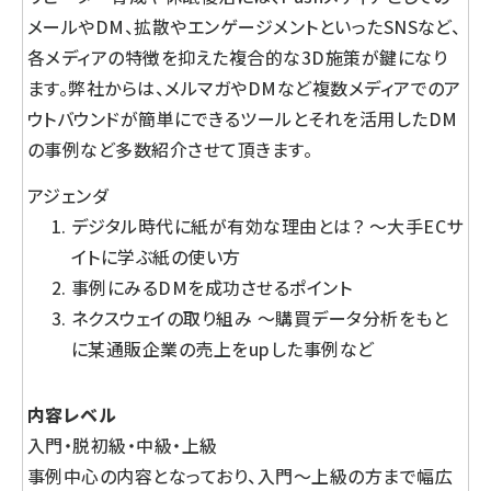
メールやDM、拡散やエンゲージメントといったSNSなど、
各メディアの特徴を抑えた複合的な3D施策が鍵になり
ます。弊社からは、メルマガやDMなど複数メディアでのア
ウトバウンドが簡単にできるツールとそれを活用したDM
の事例など多数紹介させて頂きます。
アジェンダ
デジタル時代に紙が有効な理由とは？ ～大手ECサ
イトに学ぶ紙の使い方
事例にみるDMを成功させるポイント
ネクスウェイの取り組み ～購買データ分析をもと
に某通販企業の売上をupした事例など
内容レベル
入門・脱初級・中級・上級
事例中心の内容となっており、入門～上級の方まで幅広