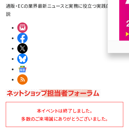
通販・ECの業界最新ニュースと実務に役立つ実践的な解
revico (737)
説
メルマガ
Facebook
X(エックス)
参加
Bluesky
Googleニュース
RSS
本イベントは終了しました。
多数のご来場誠にありがとうございました。