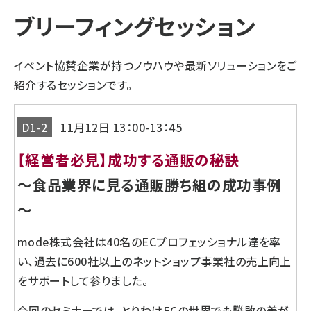
ブリーフィングセッション
イベント協賛企業が持つノウハウや最新ソリューションをご
紹介するセッションです。
D1-2
11月12日 13：00-13：45
【経営者必見】成功する通販の秘訣
～食品業界に見る通販勝ち組の成功事例
～
mode株式会社は40名のECプロフェッショナル達を率
い、過去に600社以上のネットショップ事業社の売上向上
をサポートして参りました。
今回のセミナーでは、とりわけECの世界でも勝敗の差が