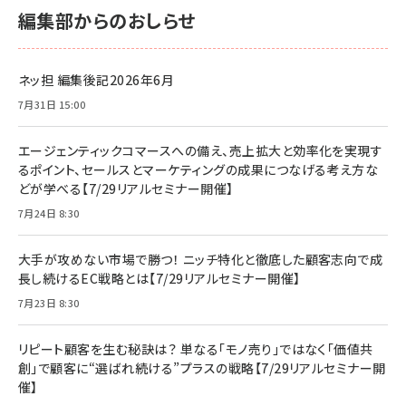
編集部からのおしらせ
ネッ担 編集後記2026年6月
7月31日 15:00
エージェンティックコマースへの備え、売上拡大と効率化を実現す
るポイント、セールスとマーケティングの成果につなげる考え方な
どが学べる【7/29リアルセミナー開催】
7月24日 8:30
大手が攻めない市場で勝つ！ ニッチ特化と徹底した顧客志向で成
長し続けるEC戦略とは【7/29リアルセミナー開催】
7月23日 8:30
リピート顧客を生む秘訣は？ 単なる「モノ売り」ではなく「価値共
創」で顧客に“選ばれ続ける”プラスの戦略【7/29リアルセミナー開
催】