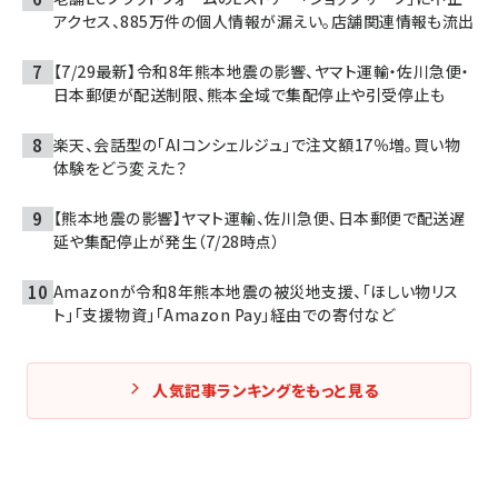
アクセス、885万件の個人情報が漏えい。店舗関連情報も流出
【7/29最新】令和8年熊本地震の影響、ヤマト運輸・佐川急便・
日本郵便が配送制限、熊本全域で集配停止や引受停止も
楽天、会話型の「AIコンシェルジュ」で注文額17％増。買い物
体験をどう変えた？
【熊本地震の影響】ヤマト運輸、佐川急便、日本郵便で配送遅
延や集配停止が発生（7/28時点）
Amazonが令和8年熊本地震の被災地支援、「ほしい物リス
ト」「支援物資」「Amazon Pay」経由での寄付など
人気記事ランキングをもっと見る