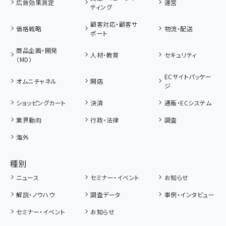
広告効果測定
運営
ティング
顧客対応・顧客サ
価格戦略
物流・配送
ポート
商品企画・開発
人材・教育
セキュリティ
（MD）
ECサイトパッケー
オムニチャネル
開店
ジ
ショッピングカート
決済
通販・ECシステム
業界動向
行政・法律
調査
海外
種別
ニュース
セミナー・イベント
お知らせ
解説・ノウハウ
調査データ
事例・インタビュー
セミナー・イベント
お知らせ