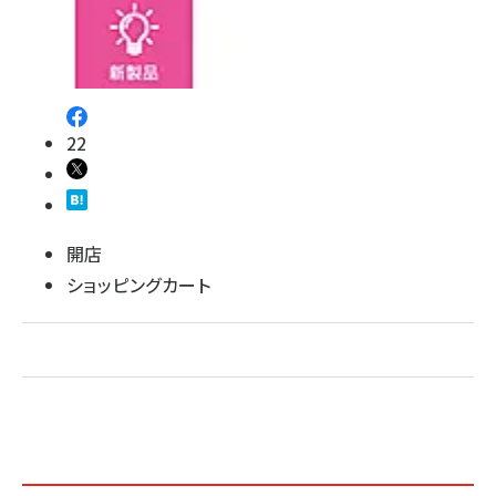
revico (744)
22
開店
ショッピングカート