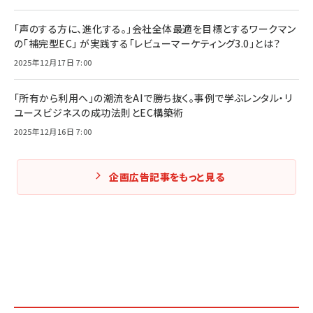
「声のする方に、進化する。」会社全体最適を目標とするワークマン
の「補完型EC」 が実践する「レビューマーケティング3.0」とは？
2025年12月17日 7:00
「所有から利用へ」の潮流をAIで勝ち抜く。事例で学ぶレンタル・リ
ユースビジネスの成功法則とEC構築術
2025年12月16日 7:00
企画広告記事をもっと見る