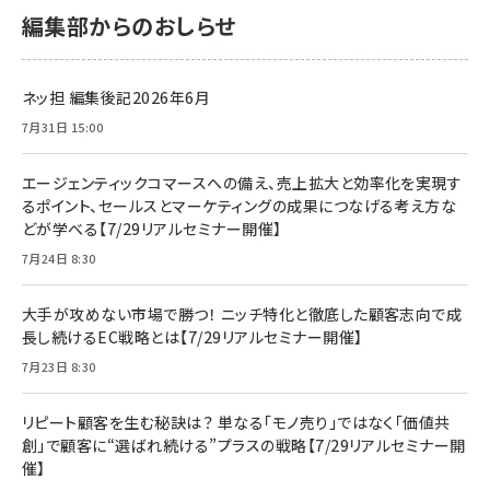
編集部からのおしらせ
ネッ担 編集後記2026年6月
7月31日 15:00
エージェンティックコマースへの備え、売上拡大と効率化を実現す
るポイント、セールスとマーケティングの成果につなげる考え方な
どが学べる【7/29リアルセミナー開催】
7月24日 8:30
大手が攻めない市場で勝つ！ ニッチ特化と徹底した顧客志向で成
長し続けるEC戦略とは【7/29リアルセミナー開催】
7月23日 8:30
リピート顧客を生む秘訣は？ 単なる「モノ売り」ではなく「価値共
創」で顧客に“選ばれ続ける”プラスの戦略【7/29リアルセミナー開
催】