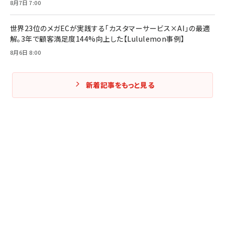
8月7日 7:00
世界23位のメガECが実践する「カスタマーサービス×AI」の最適
解。3年で顧客満足度144%向上した【Lululemon事例】
8月6日 8:00
新着記事をもっと見る