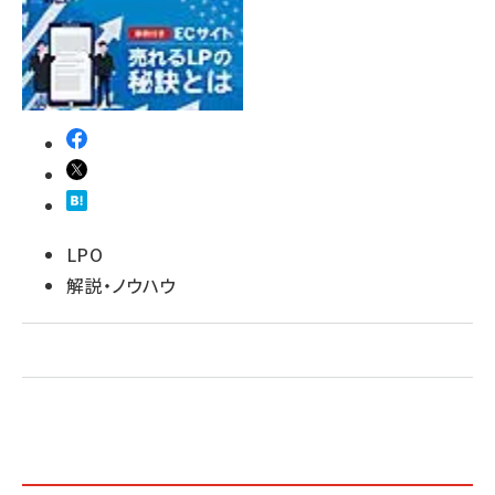
revico (746)
LPO
解説・ノウハウ