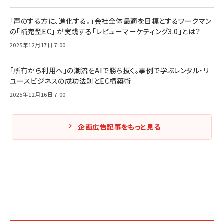
「声のする方に、進化する。」会社全体最適を目標とするワークマン
の「補完型EC」 が実践する「レビューマーケティング3.0」とは？
2025年12月17日 7:00
「所有から利用へ」の潮流をAIで勝ち抜く。事例で学ぶレンタル・リ
ユースビジネスの成功法則とEC構築術
2025年12月16日 7:00
企画広告記事をもっと見る