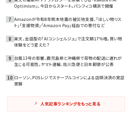
Optimism」、今日からスタート。パシフィコ横浜で開催
Amazonが令和8年熊本地震の被災地支援、「ほしい物リス
ト」「支援物資」「Amazon Pay」経由での寄付など
楽天、会話型の「AIコンシェルジュ」で注文額17％増。買い物
体験をどう変えた？
台風13号の影響、鹿児島県と沖縄県で荷物の配送に遅れが
生じる可能性。ヤマト運輸、佐川急便と日本郵便が公表
ローソン、POSレジでステーブルコインによる店頭決済の実証
実験
人気記事ランキングをもっと見る