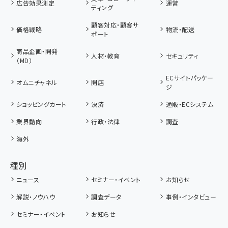
広告効果測定
運営
ティング
顧客対応・顧客サ
価格戦略
物流・配送
ポート
商品企画・開発
人材・教育
セキュリティ
（MD）
ECサイトパッケー
オムニチャネル
開店
ジ
ショッピングカート
決済
通販・ECシステム
業界動向
行政・法律
調査
海外
種別
ニュース
セミナー・イベント
お知らせ
解説・ノウハウ
調査データ
事例・インタビュー
セミナー・イベント
お知らせ