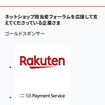
ン
く
ネットショップ担当者フォーラムを応援して支
ず
えてくださっている企業さま
ゴールドスポンサー