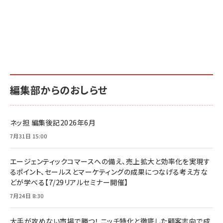
編集部からのおしらせ
ネッ担 編集後記2026年6月
7月31日 15:00
エージェンティックコマースへの備え、売上拡大と効率化を実現す
るポイント、セールスとマーケティングの成果につなげる考え方な
どが学べる【7/29リアルセミナー開催】
7月24日 8:30
大手が攻めない市場で勝つ！ ニッチ特化と徹底した顧客志向で成