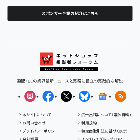
スポンサー企業の紹介はこちら
通販・ECの業界最新ニュースと実務に役立つ実践的な解説
メルマガ
Facebook
X(エックス)
Bluesky
Googleニュ
RSS
本サイトについて
広告出稿について（媒体資料）
お問い合わせ
利用規約
プライバシーポリシー
特定商取引法に基づく表示
会社概要
インプレスグループTOP