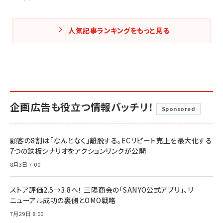
人気記事ランキングをもっと見る
企画広告も役立つ情報バッチリ！
Sponsored
顧客の8割は「なんとなく」離脱する。ECリピート売上を最大化する
7つの鉄板シナリオをアクションリンクが公開
8月3日 7:00
ストア評価2.5→3.8へ！ 三陽商会の「SANYO公式アプリ」、リ
ニューアル成功の裏側とOMO戦略
7月29日 8:00