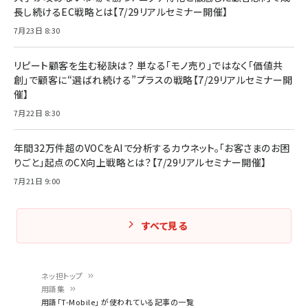
長し続けるEC戦略とは【7/29リアルセミナー開催】
7月23日 8:30
リピート顧客を生む秘訣は？ 単なる「モノ売り」ではなく「価値共
創」で顧客に“選ばれ続ける”プラスの戦略【7/29リアルセミナー開
催】
7月22日 8:30
年間32万件超のVOCをAIで分析するカウネット。「お客さまのお困
りごと」起点のCX向上戦略とは？【7/29リアルセミナー開催】
7月21日 9:00
すべて見る
ネッ担トップ
用語集
パ
用語「T-Mobile」 が使われている記事の一覧