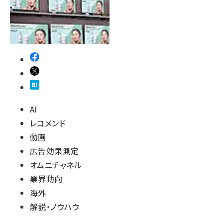
revico (740)
AI
レコメンド
動画
広告効果測定
オムニチャネル
業界動向
海外
解説・ノウハウ