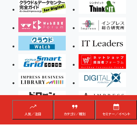
人気／注目
カテゴリ／種別
セミナー／イベント
Copyright ©2026 Impress Corporation, An impress Group Company. All rights