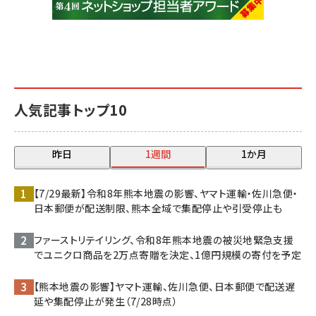
人気記事トップ10
昨日
1週間
1か月
【7/29最新】令和8年熊本地震の影響、ヤマト運輸・佐川急便・
日本郵便が配送制限、熊本全域で集配停止や引受停止も
ファーストリテイリング、令和8年熊本地震の被災地緊急支援
でユニクロ商品を2万点寄贈を決定、1億円規模の寄付を予定
【熊本地震の影響】ヤマト運輸、佐川急便、日本郵便で配送遅
延や集配停止が発生（7/28時点）