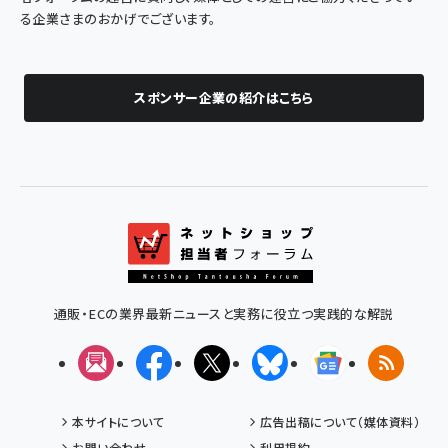
る企業さまのおかげでございます。
スポンサー企業の紹介はこちら
通販・ECの業界最新ニュースと実務に役立つ実践的な解説
メルマガ
Facebook
X(エックス)
Bluesky
Googleニュ
RSS
本サイトについて
広告出稿について（媒体資料）
お問い合わせ
利用規約