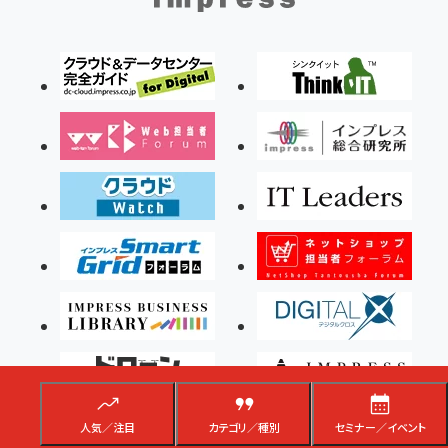
人気／注目
カテゴリ／種別
セミナー／イベント