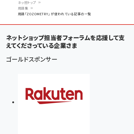
ネッ担トップ
用語集
パ
用語「ZOZOMETRY」 が使われている記事の一覧
ン
く
ネットショップ担当者フォーラムを応援して支
ず
えてくださっている企業さま
ゴールドスポンサー