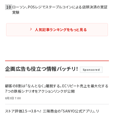
ローソン、POSレジでステーブルコインによる店頭決済の実証
実験
人気記事ランキングをもっと見る
企画広告も役立つ情報バッチリ！
Sponsored
顧客の8割は「なんとなく」離脱する。ECリピート売上を最大化する
7つの鉄板シナリオをアクションリンクが公開
8月3日 7:00
ストア評価2.5→3.8へ！ 三陽商会の「SANYO公式アプリ」、リ