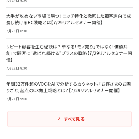
7月24日 8:30
大手が攻めない市場で勝つ！ ニッチ特化と徹底した顧客志向で成
長し続けるEC戦略とは【7/29リアルセミナー開催】
7月23日 8:30
リピート顧客を生む秘訣は？ 単なる「モノ売り」ではなく「価値共
創」で顧客に“選ばれ続ける”プラスの戦略【7/29リアルセミナー開
催】
7月22日 8:30
年間32万件超のVOCをAIで分析するカウネット。「お客さまのお困
りごと」起点のCX向上戦略とは？【7/29リアルセミナー開催】
7月21日 9:00
すべて見る