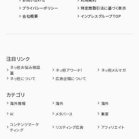
プライバシーポリシー
特定商取引法に基づく表示
会社概要
インプレスグループTOP
注目リンク
ネッ担お悩み相談
ネッ担アワード！
ネッ担メルマガ
室
ネッ担について
広告出稿について
カテゴリ
海外情報
海外
海外
AI
メタバース
集客
コンテンツマーケ
リスティング広告
アフィリエイト
ティング