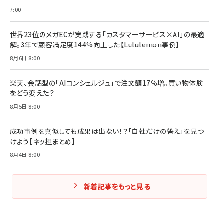
7:00
世界23位のメガECが実践する「カスタマーサービス×AI」の最適
解。3年で顧客満足度144%向上した【Lululemon事例】
8月6日 8:00
楽天、会話型の「AIコンシェルジュ」で注文額17％増。買い物体験
をどう変えた？
8月5日 8:00
成功事例を真似しても成果は出ない！？「自社だけの答え」を見つ
けよう【ネッ担まとめ】
8月4日 8:00
新着記事をもっと見る