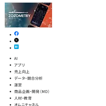
revico (739)
AI
アプリ
売上向上
データ・競合分析
運営
商品企画・開発（MD）
人材・教育
オムニチャネル