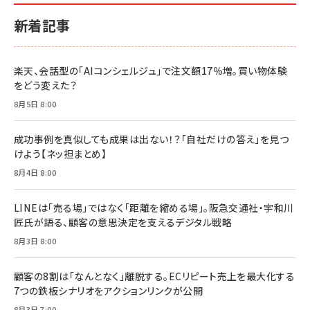
新着記事
楽天、会話型の「AIコンシェルジュ」で注文額17％増。買い物体験
をどう変えた？
8月5日 8:00
成功事例を真似しても成果は出ない！？「自社だけの答え」を見つ
けよう【ネッ担まとめ】
8月4日 8:00
LINEは「売る場」ではなく「距離を縮める場」。阪急交通社・宇和川
匠氏が語る、顧客の意思決定を支えるデジタル戦略
8月3日 8:00
顧客の8割は「なんとなく」離脱する。ECリピート売上を最大化する
7つの鉄板シナリオをアクションリンクが公開
8月3日 7:00