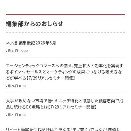
編集部からのおしらせ
ネッ担 編集後記2026年6月
7月31日 15:00
エージェンティックコマースへの備え、売上拡大と効率化を実現す
るポイント、セールスとマーケティングの成果につなげる考え方な
どが学べる【7/29リアルセミナー開催】
7月24日 8:30
大手が攻めない市場で勝つ！ ニッチ特化と徹底した顧客志向で成
長し続けるEC戦略とは【7/29リアルセミナー開催】
7月23日 8:30
リピート顧客を生む秘訣は？ 単なる「モノ売り」ではなく「価値共