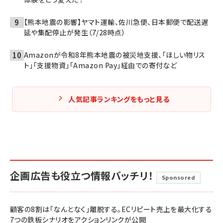
【熊本地震の影響】ヤマト運輸、佐川急便、日本郵便で配送遅
延や集配停止が発生（7/28時点）
Amazonが令和8年熊本地震の被災地支援、「ほしい物リス
ト」「支援物資」「Amazon Pay」経由での寄付など
人気記事ランキングをもっと見る
企画広告も役立つ情報バッチリ！
Sponsored
顧客の8割は「なんとなく」離脱する。ECリピート売上を最大化する
7つの鉄板シナリオをアクションリンクが公開