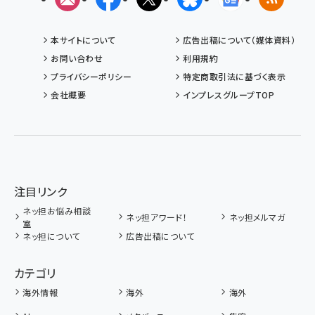
本サイトについて
広告出稿について（媒体資料）
お問い合わせ
利用規約
プライバシーポリシー
特定商取引法に基づく表示
会社概要
インプレスグループTOP
注目リンク
ネッ担お悩み相談
ネッ担アワード！
ネッ担メルマガ
室
ネッ担について
広告出稿について
カテゴリ
海外情報
海外
海外