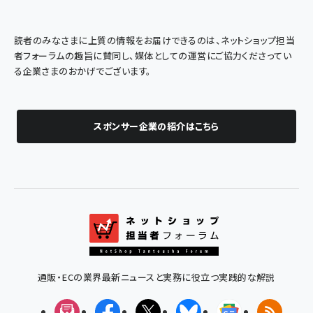
読者のみなさまに上質の情報をお届けできるのは、ネットショップ担当
者フォーラムの趣旨に賛同し、媒体としての運営にご協力くださってい
る企業さまのおかげでございます。
スポンサー企業の紹介はこちら
通販・ECの業界最新ニュースと実務に役立つ実践的な解説
メルマガ
Facebook
X(エックス)
Bluesky
Googleニュ
RSS