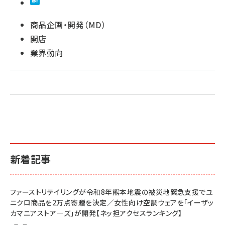
商品企画・開発（MD）
開店
業界動向
新着記事
ファーストリテイリングが令和8年熊本地震の被災地緊急支援でユ
ニクロ商品を2万点寄贈を決定／女性向け空調ウェアを「イーザッ
カマニアストア―ズ」が開発【ネッ担アクセスランキング】