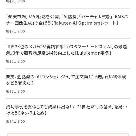
8月7日 8:00
「楽天市場」がAI戦略を公開。「AI店長」「バーチャル試着」「RMSバ
ナー画像生成」の全ぼう【Rakuten AI Optimismレポート】
8月7日 7:00
世界23位のメガECが実践する「カスタマーサービス×AI」の最適
解。3年で顧客満足度144%向上した【Lululemon事例】
8月6日 8:00
楽天、会話型の「AIコンシェルジュ」で注文額17％増。買い物体験
をどう変えた？
8月5日 8:00
成功事例を真似しても成果は出ない！？「自社だけの答え」を見つ
けよう【ネッ担まとめ】
8月4日 8:00