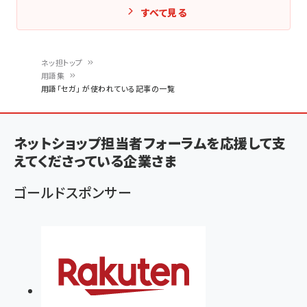
すべて見る
ネッ担トップ
用語集
パ
用語「セガ」 が使われている記事の一覧
ン
く
ネットショップ担当者フォーラムを応援して支
ず
えてくださっている企業さま
ゴールドスポンサー