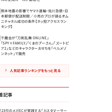
熊本地震の影響でヤマト運輸・佐川急便・日
本郵便が配送制限／小売のプロが語るオム
ニチャネル成功の条件【ネッ担アクセスラン
キング】
千趣会が「刀剣乱舞 ONLINE」
「SPY×FAMILY」「くまのプーさん」「ズートピ
ア2」などのキャラクターおせちを「ベルメゾ
ンネット」で販売
人気記事ランキングをもっと見る
着記事
界23位のメガECが実践する「カスタマーサー