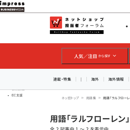
メ
イ
EC担当者
ネットショッ
ン
Web担当者
コ
製品導入
ン
企業IT
ソフト開発
テ
IoT・AI
人気／注目
から探す
ン
DCクラウド
研究・調査
ツ
エネルギー
に
連載・特集
|
海外
海外情報
ドローン
移
教育講座
EC支援
動
ネッ担トップ
用語集
用語「ラルフロー
パ
用語「ラルフローレン
ン
全 2 記事中 1 ～ 2 を表示中