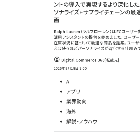
ントの導入で実現するより深化した
ソナライズ+サプライチェーンの最
画
Ralph Lauren（ラルフローレン）はECユーザー
活用アシスタントの提供を始めました。ユーザー
在庫状況に基づいて最適な商品を提案。ユーザ
えば使うほどパーソナライズが深化する仕組み
Digital Commerce 360
[転載元]
2025年9月18日 8:00
AI
アプリ
業界動向
海外
解説・ノウハウ