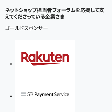
く
ネットショップ担当者フォーラムを応援して支
ず
えてくださっている企業さま
ゴールドスポンサー