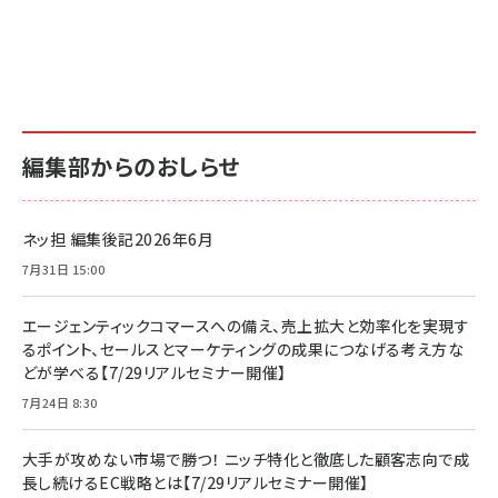
編集部からのおしらせ
ネッ担 編集後記2026年6月
7月31日 15:00
エージェンティックコマースへの備え、売上拡大と効率化を実現す
るポイント、セールスとマーケティングの成果につなげる考え方な
どが学べる【7/29リアルセミナー開催】
7月24日 8:30
大手が攻めない市場で勝つ！ ニッチ特化と徹底した顧客志向で成
長し続けるEC戦略とは【7/29リアルセミナー開催】