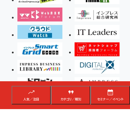
人気／注目
カテゴリ／種別
セミナー／イベント
Copyright ©2026 Impress Corporation, An impress Group Company. All rights
reserved.