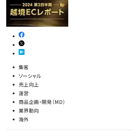
revico (739)
集客
ソーシャル
売上向上
運営
商品企画・開発（MD）
業界動向
海外