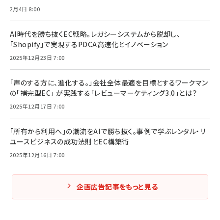
2月4日 8:00
AI時代を勝ち抜くEC戦略。レガシーシステムから脱却し、
「Shopify」で実現するPDCA高速化とイノベーション
2025年12月23日 7:00
「声のする方に、進化する。」会社全体最適を目標とするワークマン
の「補完型EC」 が実践する「レビューマーケティング3.0」とは？
2025年12月17日 7:00
「所有から利用へ」の潮流をAIで勝ち抜く。事例で学ぶレンタル・リ
ユースビジネスの成功法則とEC構築術
2025年12月16日 7:00
企画広告記事をもっと見る