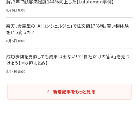
解。3年で顧客満足度144%向上した【Lululemon事例】
8月6日 8:00
楽天、会話型の「AIコンシェルジュ」で注文額17％増。買い物体験
をどう変えた？
8月5日 8:00
成功事例を真似しても成果は出ない！？「自社だけの答え」を見つ
けよう【ネッ担まとめ】
8月4日 8:00
新着記事をもっと見る