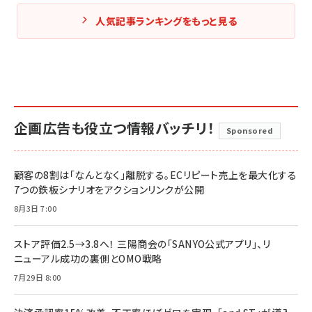
人気記事ランキングをもっと見る
企画広告も役立つ情報バッチリ！
Sponsored
顧客の8割は「なんとなく」離脱する。ECリピート売上を最大化する
7つの鉄板シナリオをアクションリンクが公開
8月3日 7:00
ストア評価2.5→3.8へ！ 三陽商会の「SANYO公式アプリ」、リ
ニューアル成功の裏側とOMO戦略
7月29日 8:00