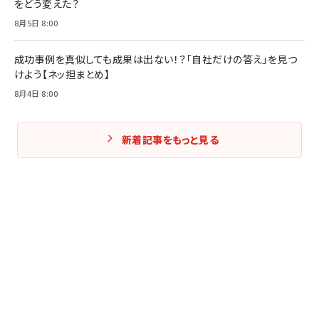
をどう変えた？
8月5日 8:00
成功事例を真似しても成果は出ない！？「自社だけの答え」を見つ
けよう【ネッ担まとめ】
8月4日 8:00
新着記事をもっと見る