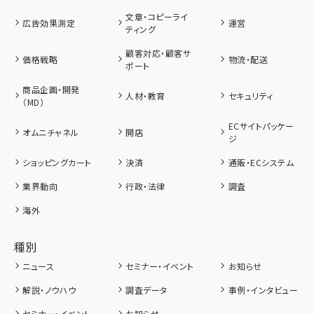
文章・コピーライ
広告効果測定
運営
ティング
顧客対応・顧客サ
価格戦略
物流・配送
ポート
商品企画・開発
人材・教育
セキュリティ
（MD）
ECサイトパッケー
オムニチャネル
開店
ジ
ショッピングカート
決済
通販・ECシステム
業界動向
行政・法律
調査
海外
種別
ニュース
セミナー・イベント
お知らせ
解説・ノウハウ
調査データ
事例・インタビュー
セミナー・イベント
お知らせ