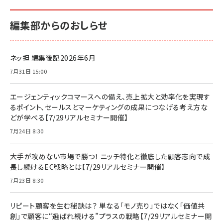
編集部からのおしらせ
ネッ担 編集後記2026年6月
7月31日 15:00
エージェンティックコマースへの備え、売上拡大と効率化を実現す
るポイント、セールスとマーケティングの成果につなげる考え方な
どが学べる【7/29リアルセミナー開催】
7月24日 8:30
大手が攻めない市場で勝つ！ ニッチ特化と徹底した顧客志向で成
長し続けるEC戦略とは【7/29リアルセミナー開催】
7月23日 8:30
リピート顧客を生む秘訣は？ 単なる「モノ売り」ではなく「価値共
創」で顧客に“選ばれ続ける”プラスの戦略【7/29リアルセミナー開