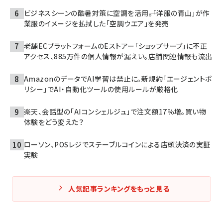
ビジネスシーンの酷暑対策に空調を活用――。「洋服の青山」が作
業服のイメージを払拭した「空調ウエア」を発売
老舗ECプラットフォームのEストアー「ショップサーブ」に不正
アクセス、885万件の個人情報が漏えい。店舗関連情報も流出
AmazonのデータでAI学習は禁止に。新規約「エージェントポ
リシー」でAI・自動化ツールの使用ルールが厳格化
楽天、会話型の「AIコンシェルジュ」で注文額17％増。買い物
体験をどう変えた？
ローソン、POSレジでステーブルコインによる店頭決済の実証
実験
人気記事ランキングをもっと見る