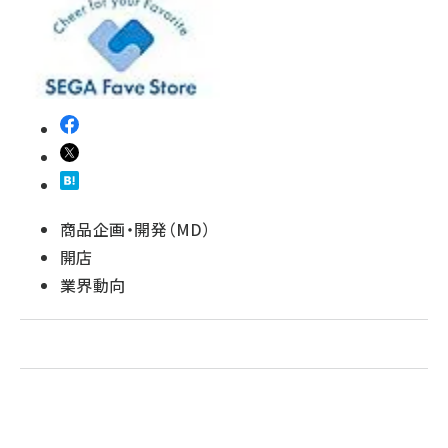
revico (740)
商品企画・開発（MD）
開店
業界動向