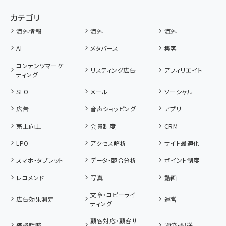
カテゴリ
海外情報
海外
海外
AI
メタバース
集客
コンテンツマーケ
リスティング広告
アフィリエイト
ティング
SEO
メール
ソーシャル
広告
音声ショッピング
アプリ
売上向上
会員制度
CRM
LPO
アクセス解析
サイト最適化
スマホ・タブレット
データ・競合分析
ポイント制度
レコメンド
写真
動画
文章・コピーライ
広告効果測定
運営
ティング
顧客対応・顧客サ
価格戦略
物流・配送