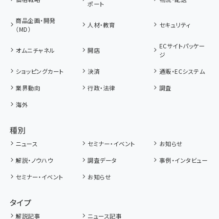
ポート
商品企画・開発
人材・教育
セキュリティ
（MD）
ECサイトパッケー
オムニチャネル
開店
ジ
ショッピングカート
決済
通販・ECシステム
業界動向
行政・法律
調査
海外
種別
ニュース
セミナー・イベント
お知らせ
解説・ノウハウ
調査データ
事例・インタビュー
セミナー・イベント
お知らせ
タイプ
解説記事
ニュース記事