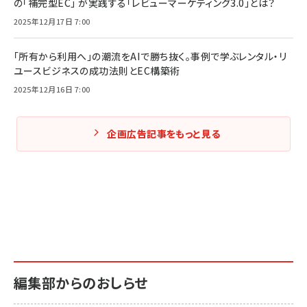
の「補完型EC」 が実践する「レビューマーケティング3.0」とは？
2025年12月17日 7:00
「所有から利用へ」の潮流をAIで勝ち抜く。事例で学ぶレンタル・リ
ユースビジネスの成功法則とEC構築術
2025年12月16日 7:00
企画広告記事をもっと見る
編集部からのおしらせ