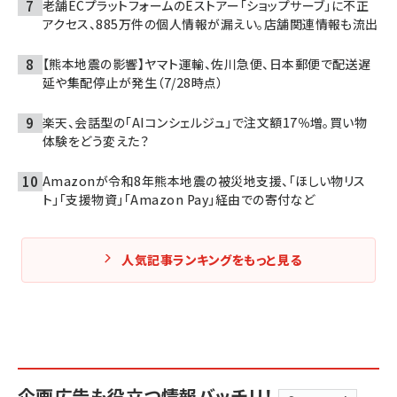
老舗ECプラットフォームのEストアー「ショップサーブ」に不正
アクセス、885万件の個人情報が漏えい。店舗関連情報も流出
【熊本地震の影響】ヤマト運輸、佐川急便、日本郵便で配送遅
延や集配停止が発生（7/28時点）
楽天、会話型の「AIコンシェルジュ」で注文額17％増。買い物
体験をどう変えた？
Amazonが令和8年熊本地震の被災地支援、「ほしい物リス
ト」「支援物資」「Amazon Pay」経由での寄付など
人気記事ランキングをもっと見る
企画広告も役立つ情報バッチリ！