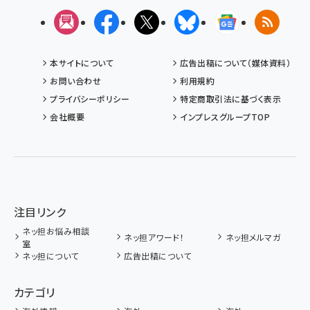
メルマガ
Facebook
X(エックス)
Bluesky
Googleニュ
RSS
本サイトについて
広告出稿について（媒体資料）
お問い合わせ
利用規約
プライバシーポリシー
特定商取引法に基づく表示
会社概要
インプレスグループTOP
注目リンク
ネッ担お悩み相談
ネッ担アワード！
ネッ担メルマガ
室
ネッ担について
広告出稿について
カテゴリ