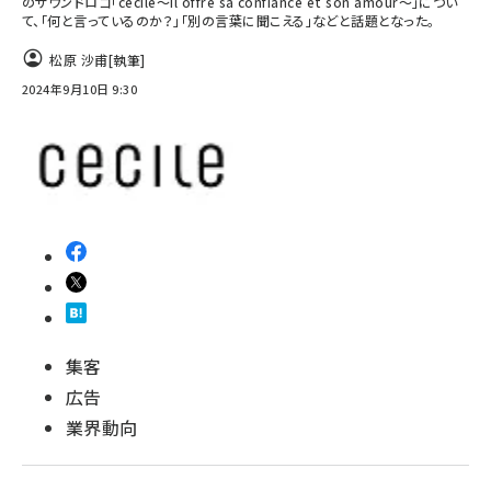
のサウンドロゴ「cecile～Il offre sa confiance et son amour～」につい
て、「何と言っているのか？」「別の言葉に聞こえる」などと話題となった。
松原 沙甫
[執筆]
2024年9月10日 9:30
集客
広告
業界動向