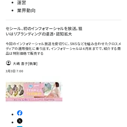
運営
業界動向
セシール、初のインフォマーシャルを放送。狙
いはリブランディングの浸透・認知拡大
今回のインフォマーシャル放送を皮切りに、SNSなどを組み合わせたクロスメ
ディアの運用強化に乗り出す。インフォマーシャルは４月末までで、紹介する商
品は特別価格で販売する
大嶋 喜子
[執筆]
3月3日 7:00