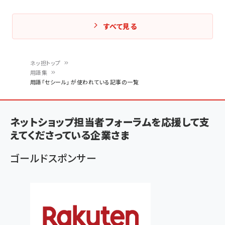
すべて見る
ネッ担トップ
用語集
パ
用語「セシール」 が使われている記事の一覧
ン
く
ネットショップ担当者フォーラムを応援して支
ず
えてくださっている企業さま
ゴールドスポンサー