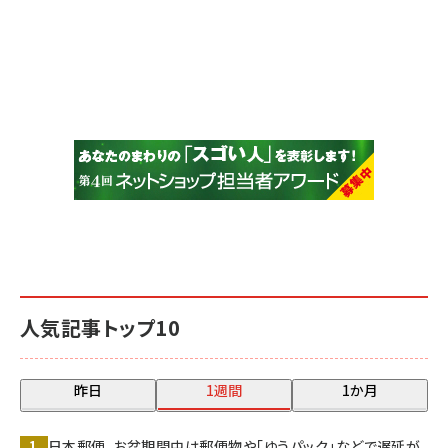
人気記事トップ10
昨日
1週間
1か月
日本郵便、お盆期間中は郵便物や「ゆうパック」などで遅延が