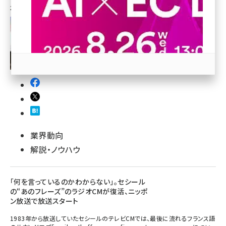
2024年8月8日 7:00
revico (746)
参加登録はこちら↑
業界動向
解説・ノウハウ
「何を言っているのかわからない」。セシール
の“あのフレーズ”のラジオCMが復活、ニッポ
ン放送で放送スタート
1983年から放送していたセシールのテレビCMでは、最後に流れるフランス語