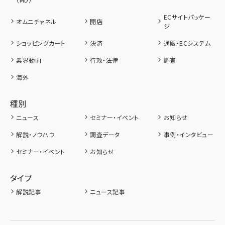
ECサイトパッケー
オムニチャネル
開店
ジ
ショッピングカート
決済
通販・ECシステム
業界動向
行政・法律
調査
海外
種別
ニュース
セミナー・イベント
お知らせ
解説・ノウハウ
調査データ
事例・インタビュー
セミナー・イベント
お知らせ
タイプ
解説記事
ニュース記事