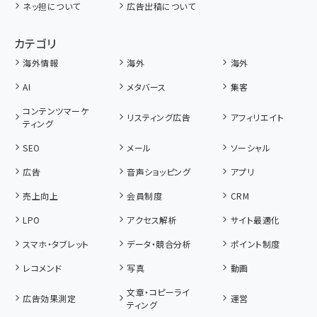
ネッ担について
広告出稿について
カテゴリ
海外情報
海外
海外
AI
メタバース
集客
コンテンツマーケ
リスティング広告
アフィリエイト
ティング
SEO
メール
ソーシャル
広告
音声ショッピング
アプリ
売上向上
会員制度
CRM
LPO
アクセス解析
サイト最適化
スマホ・タブレット
データ・競合分析
ポイント制度
レコメンド
写真
動画
文章・コピーライ
広告効果測定
運営
ティング