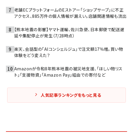
老舗ECプラットフォームのEストアー「ショップサーブ」に不正
アクセス、885万件の個人情報が漏えい。店舗関連情報も流出
【熊本地震の影響】ヤマト運輸、佐川急便、日本郵便で配送遅
延や集配停止が発生（7/28時点）
楽天、会話型の「AIコンシェルジュ」で注文額17％増。買い物
体験をどう変えた？
Amazonが令和8年熊本地震の被災地支援、「ほしい物リス
ト」「支援物資」「Amazon Pay」経由での寄付など
人気記事ランキングをもっと見る