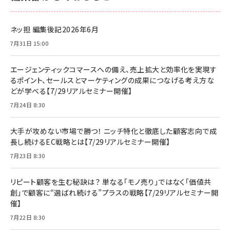
ネッ担 編集後記2026年6月
7月31日 15:00
エージェンティックコマースへの備え、売上拡大と効率化を実現す
るポイント、セールスとマーケティングの成果につなげる考え方な
どが学べる【7/29リアルセミナー開催】
7月24日 8:30
大手が攻めない市場で勝つ！ ニッチ特化と徹底した顧客志向で成
長し続けるEC戦略とは【7/29リアルセミナー開催】
7月23日 8:30
リピート顧客を生む秘訣は？ 単なる「モノ売り」ではなく「価値共
創」で顧客に“選ばれ続ける”プラスの戦略【7/29リアルセミナー開
催】
7月22日 8:30