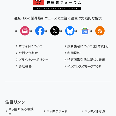
通販・ECの業界最新ニュースと実務に役立つ実践的な解説
メルマガ
Facebook
X(エックス)
Bluesky
Googleニュ
RSS
本サイトについて
広告出稿について（媒体資料）
お問い合わせ
利用規約
プライバシーポリシー
特定商取引法に基づく表示
会社概要
インプレスグループTOP
注目リンク
ネッ担お悩み相談
ネッ担アワード！
ネッ担メルマガ
室