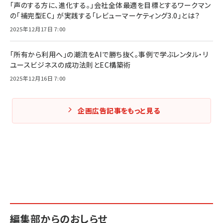
「声のする方に、進化する。」会社全体最適を目標とするワークマン
の「補完型EC」 が実践する「レビューマーケティング3.0」とは？
2025年12月17日 7:00
「所有から利用へ」の潮流をAIで勝ち抜く。事例で学ぶレンタル・リ
ユースビジネスの成功法則とEC構築術
2025年12月16日 7:00
企画広告記事をもっと見る
編集部からのおしらせ