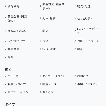
顧客対応・顧客サ
価格戦略
物流・配送
ポート
商品企画・開発
人材・教育
セキュリティ
（MD）
ECサイトパッケー
オムニチャネル
開店
ジ
ショッピングカート
決済
通販・ECシステム
業界動向
行政・法律
調査
海外
種別
ニュース
セミナー・イベント
お知らせ
解説・ノウハウ
調査データ
事例・インタビュー
セミナー・イベント
お知らせ
タイプ