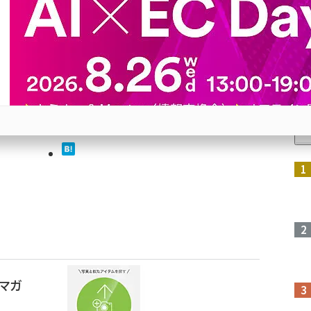
案、
提供する
人
参加登録はこちら↑
マガ