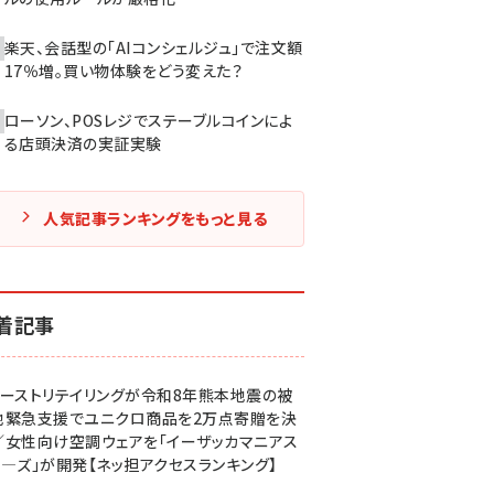
楽天、会話型の「AIコンシェルジュ」で注文額
17％増。買い物体験をどう変えた？
ローソン、POSレジでステーブルコインによ
る店頭決済の実証実験
人気記事ランキングをもっと見る
着記事
ァーストリテイリングが令和8年熊本地震の被
地緊急支援でユニクロ商品を2万点寄贈を決
／女性向け空調ウェアを「イーザッカマニアス
ア―ズ」が開発【ネッ担アクセスランキング】