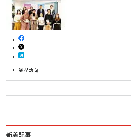
revico (739)
業界動向
新着記事