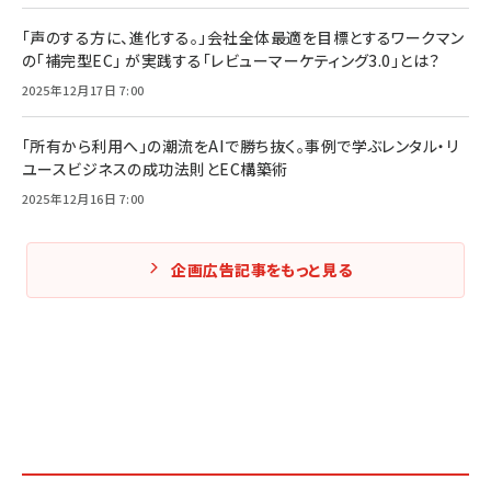
「声のする方に、進化する。」会社全体最適を目標とするワークマン
の「補完型EC」 が実践する「レビューマーケティング3.0」とは？
2025年12月17日 7:00
「所有から利用へ」の潮流をAIで勝ち抜く。事例で学ぶレンタル・リ
ユースビジネスの成功法則とEC構築術
2025年12月16日 7:00
企画広告記事をもっと見る