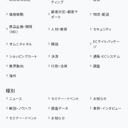
ティング
顧客対応・顧客サ
価格戦略
物流・配送
ポート
商品企画・開発
人材・教育
セキュリティ
（MD）
ECサイトパッケー
オムニチャネル
開店
ジ
ショッピングカート
決済
通販・ECシステム
業界動向
行政・法律
調査
海外
種別
ニュース
セミナー・イベント
お知らせ
解説・ノウハウ
調査データ
事例・インタビュー
セミナー・イベント
お知らせ