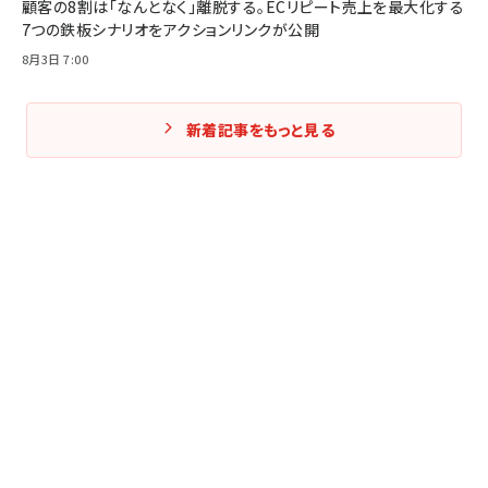
顧客の8割は「なんとなく」離脱する。ECリピート売上を最大化する
7つの鉄板シナリオをアクションリンクが公開
8月3日 7:00
新着記事をもっと見る