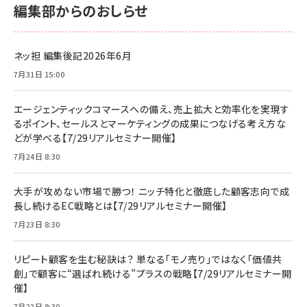
編集部からのおしらせ
ネッ担 編集後記2026年6月
7月31日 15:00
エージェンティックコマースへの備え、売上拡大と効率化を実現す
るポイント、セールスとマーケティングの成果につなげる考え方な
どが学べる【7/29リアルセミナー開催】
7月24日 8:30
大手が攻めない市場で勝つ！ ニッチ特化と徹底した顧客志向で成
長し続けるEC戦略とは【7/29リアルセミナー開催】
7月23日 8:30
リピート顧客を生む秘訣は？ 単なる「モノ売り」ではなく「価値共
創」で顧客に“選ばれ続ける”プラスの戦略【7/29リアルセミナー開
催】
7月22日 8:30