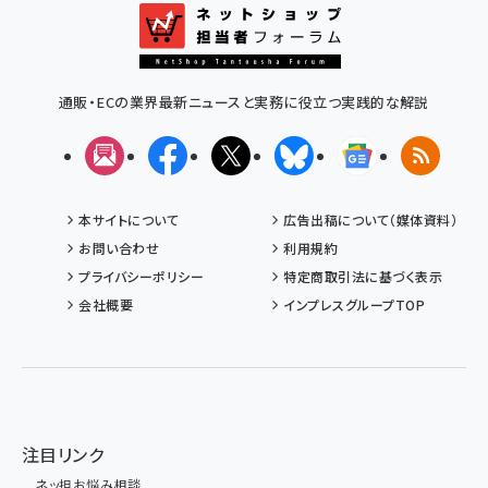
通販・ECの業界最新ニュースと実務に役立つ実践的な解説
メルマガ
Facebook
X(エックス)
Bluesky
Googleニュ
RSS
本サイトについて
広告出稿について（媒体資料）
お問い合わせ
利用規約
プライバシーポリシー
特定商取引法に基づく表示
会社概要
インプレスグループTOP
注目リンク
ネッ担お悩み相談