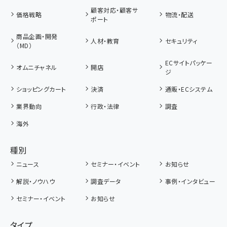
顧客対応・顧客サ
価格戦略
物流・配送
ポート
商品企画・開発
人材・教育
セキュリティ
（MD）
ECサイトパッケー
オムニチャネル
開店
ジ
ショッピングカート
決済
通販・ECシステム
業界動向
行政・法律
調査
海外
種別
ニュース
セミナー・イベント
お知らせ
解説・ノウハウ
調査データ
事例・インタビュー
セミナー・イベント
お知らせ
タイプ