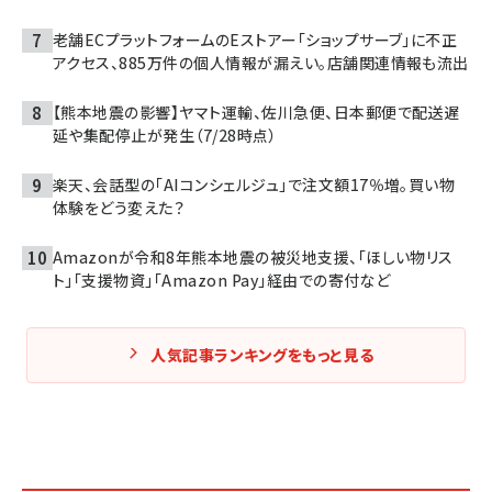
老舗ECプラットフォームのEストアー「ショップサーブ」に不正
アクセス、885万件の個人情報が漏えい。店舗関連情報も流出
【熊本地震の影響】ヤマト運輸、佐川急便、日本郵便で配送遅
延や集配停止が発生（7/28時点）
楽天、会話型の「AIコンシェルジュ」で注文額17％増。買い物
体験をどう変えた？
Amazonが令和8年熊本地震の被災地支援、「ほしい物リス
ト」「支援物資」「Amazon Pay」経由での寄付など
人気記事ランキングをもっと見る