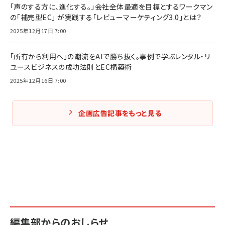
「声のする方に、進化する。」会社全体最適を目標とするワークマン
の「補完型EC」 が実践する「レビューマーケティング3.0」とは？
2025年12月17日 7:00
「所有から利用へ」の潮流をAIで勝ち抜く。事例で学ぶレンタル・リ
ユースビジネスの成功法則とEC構築術
2025年12月16日 7:00
企画広告記事をもっと見る
編集部からのおしらせ