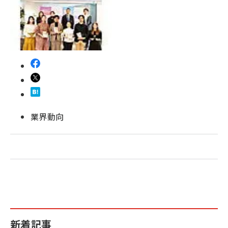
revico (744)
業界動向
新着記事