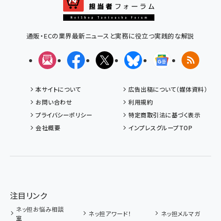
通販・ECの業界最新ニュースと実務に役立つ実践的な解説
メルマガ
Facebook
X(エックス)
Bluesky
Googleニュ
RSS
本サイトについて
広告出稿について（媒体資料）
お問い合わせ
利用規約
プライバシーポリシー
特定商取引法に基づく表示
会社概要
インプレスグループTOP
注目リンク
ネッ担お悩み相談
ネッ担アワード！
ネッ担メルマガ
室