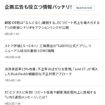
企画広告も役立つ情報バッチリ！
Sponsored
顧客の8割は「なんとなく」離脱する。ECリピート売上を最大化する
7つの鉄板シナリオをアクションリンクが公開
8月3日 7:00
ストア評価2.5→3.8へ！ 三陽商会の「SANYO公式アプリ」、リ
ニューアル成功の裏側とOMO戦略
7月29日 8:00
決済承認率15%改善、不正率ほぼゼロを実現。「and ST」が導入
したRiskifiedの網羅的な不正対策アプローチ
7月14日 7:00
ECビジネスに有効！ リピート促進や顧客満足度向上に直結する
「LINE通知メッセージ」とは？
6月22日 7:00