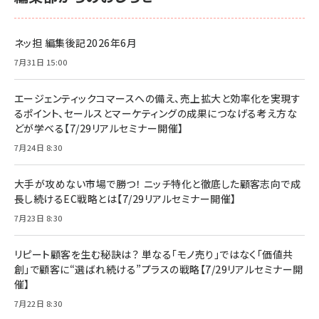
ネッ担 編集後記2026年6月
7月31日 15:00
エージェンティックコマースへの備え、売上拡大と効率化を実現す
るポイント、セールスとマーケティングの成果につなげる考え方な
どが学べる【7/29リアルセミナー開催】
7月24日 8:30
大手が攻めない市場で勝つ！ ニッチ特化と徹底した顧客志向で成
長し続けるEC戦略とは【7/29リアルセミナー開催】
7月23日 8:30
リピート顧客を生む秘訣は？ 単なる「モノ売り」ではなく「価値共
創」で顧客に“選ばれ続ける”プラスの戦略【7/29リアルセミナー開
催】
7月22日 8:30