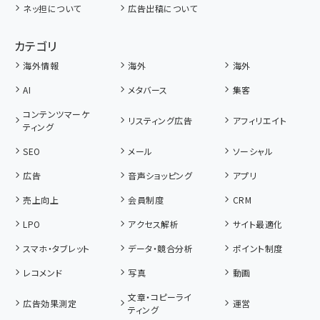
ネッ担について
広告出稿について
カテゴリ
海外情報
海外
海外
AI
メタバース
集客
コンテンツマーケ
リスティング広告
アフィリエイト
ティング
SEO
メール
ソーシャル
広告
音声ショッピング
アプリ
売上向上
会員制度
CRM
LPO
アクセス解析
サイト最適化
スマホ・タブレット
データ・競合分析
ポイント制度
レコメンド
写真
動画
文章・コピーライ
広告効果測定
運営
ティング