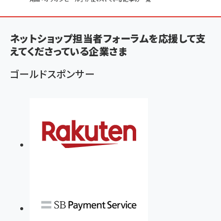
ン
く
ネットショップ担当者フォーラムを応援して支
ず
えてくださっている企業さま
ゴールドスポンサー