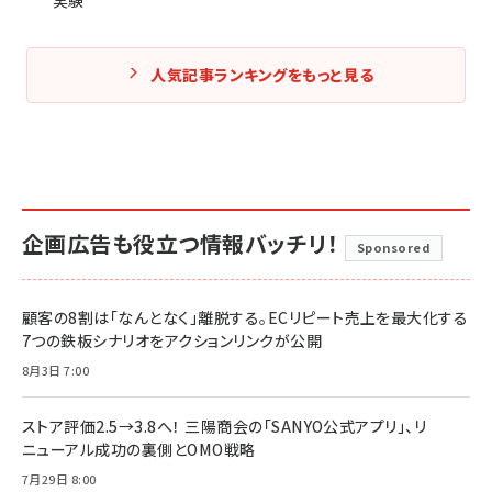
実験
人気記事ランキングをもっと見る
企画広告も役立つ情報バッチリ！
Sponsored
顧客の8割は「なんとなく」離脱する。ECリピート売上を最大化する
7つの鉄板シナリオをアクションリンクが公開
8月3日 7:00
ストア評価2.5→3.8へ！ 三陽商会の「SANYO公式アプリ」、リ
ニューアル成功の裏側とOMO戦略
7月29日 8:00