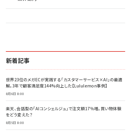
新着記事
世界23位のメガECが実践する「カスタマーサービス×AI」の最適
解。3年で顧客満足度144%向上した【Lululemon事例】
8月6日 8:00
楽天、会話型の「AIコンシェルジュ」で注文額17％増。買い物体験
をどう変えた？
8月5日 8:00