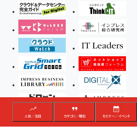
人気／注目
カテゴリ／種別
セミナー／イベント