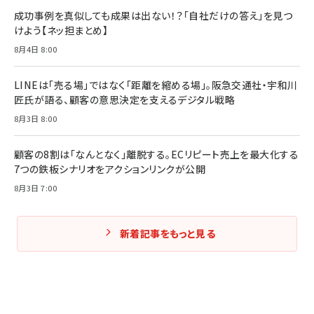
成功事例を真似しても成果は出ない！？「自社だけの答え」を見つ
けよう【ネッ担まとめ】
8月4日 8:00
LINEは「売る場」ではなく「距離を縮める場」。阪急交通社・宇和川
匠氏が語る、顧客の意思決定を支えるデジタル戦略
8月3日 8:00
顧客の8割は「なんとなく」離脱する。ECリピート売上を最大化する
7つの鉄板シナリオをアクションリンクが公開
8月3日 7:00
新着記事をもっと見る