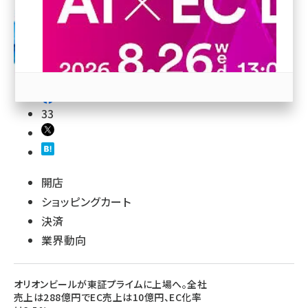
revico (739)
33
参加登録はこちら↑
開店
ショッピングカート
決済
業界動向
オリオンビールが東証プライムに上場へ。全社
売上は288億円でEC売上は10億円、EC化率