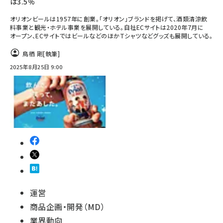
は3.5%
オリオンビールは1957年に創業。「オリオン」ブランドを掲げて、酒類清涼飲
料事業と観光・ホテル事業を展開している。自社ECサイトは2020年7月に
オープン、ECサイトではビールなどのほかTシャツなどグッズも展開している。
鳥栖 剛
[執筆]
2025年8月25日 9:00
運営
商品企画・開発（MD）
業界動向