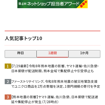
人気記事トップ10
昨日
1週間
1か月
【7/29最新】令和8年熊本地震の影響、ヤマト運輸・佐川急便・
日本郵便が配送制限、熊本全域で集配停止や引受停止も
ファーストリテイリング、令和8年熊本地震の被災地緊急支援
でユニクロ商品を2万点寄贈を決定、1億円規模の寄付を予定
【熊本地震の影響】ヤマト運輸、佐川急便、日本郵便で配送遅
延や集配停止が発生（7/28時点）