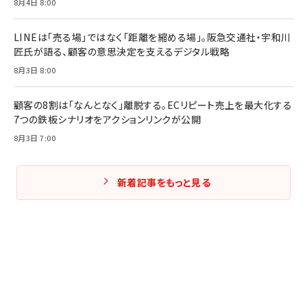
8月4日 8:00
LINEは「売る場」ではなく「距離を縮める場」。阪急交通社・宇和川
匠氏が語る、顧客の意思決定を支えるデジタル戦略
8月3日 8:00
顧客の8割は「なんとなく」離脱する。ECリピート売上を最大化する
7つの鉄板シナリオをアクションリンクが公開
8月3日 7:00
新着記事をもっと見る