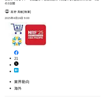
の3日間
高野 真維
[執筆]
2025年4月16日 9:00
21
業界動向
海外