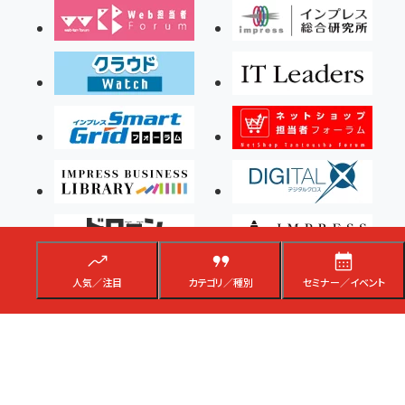
人気／注目
カテゴリ／種別
セミナー／イベント
Copyright ©2026 Impress Corporation, An impress Group Company. All rights
reserved.