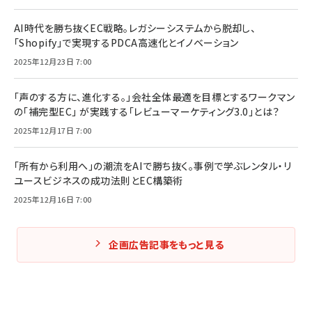
AI時代を勝ち抜くEC戦略。レガシーシステムから脱却し、
「Shopify」で実現するPDCA高速化とイノベーション
2025年12月23日 7:00
「声のする方に、進化する。」会社全体最適を目標とするワークマン
の「補完型EC」 が実践する「レビューマーケティング3.0」とは？
2025年12月17日 7:00
「所有から利用へ」の潮流をAIで勝ち抜く。事例で学ぶレンタル・リ
ユースビジネスの成功法則とEC構築術
2025年12月16日 7:00
企画広告記事をもっと見る