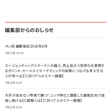
編集部からのおしらせ
ネッ担 編集後記2026年6月
7月31日 15:00
エージェンティックコマースへの備え、売上拡大と効率化を実現す
るポイント、セールスとマーケティングの成果につなげる考え方な
どが学べる【7/29リアルセミナー開催】
7月24日 8:30
大手が攻めない市場で勝つ！ ニッチ特化と徹底した顧客志向で成
長し続けるEC戦略とは【7/29リアルセミナー開催】
7月23日 8:30