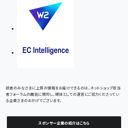
読者のみなさまに上質の情報をお届けできるのは、ネットショップ担当
者フォーラムの趣旨に賛同し、媒体としての運営にご協力くださってい
る企業さまのおかげでございます。
スポンサー企業の紹介はこちら