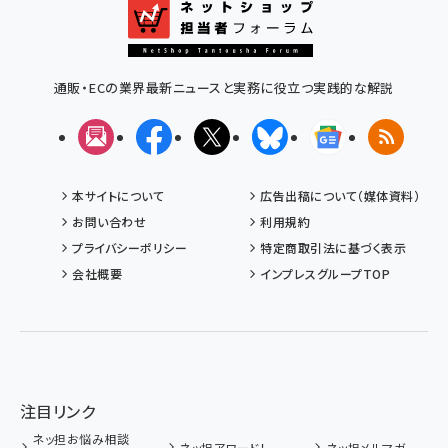
通販・ECの業界最新ニュースと実務に役立つ実践的な解説
メルマガ
Facebook
X(エックス)
Bluesky
Googleニュ
RSS
本サイトについて
広告出稿について（媒体資料）
お問い合わせ
利用規約
プライバシーポリシー
特定商取引法に基づく表示
会社概要
インプレスグループTOP
注目リンク
ネッ担お悩み相談
ネッ担アワード！
ネッ担メルマガ