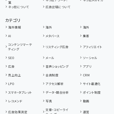
室
ネッ担について
広告出稿について
カテゴリ
海外情報
海外
海外
AI
メタバース
集客
コンテンツマーケ
リスティング広告
アフィリエイト
ティング
SEO
メール
ソーシャル
広告
音声ショッピング
アプリ
売上向上
会員制度
CRM
LPO
アクセス解析
サイト最適化
スマホ・タブレット
データ・競合分析
ポイント制度
レコメンド
写真
動画
文章・コピーライ
広告効果測定
運営