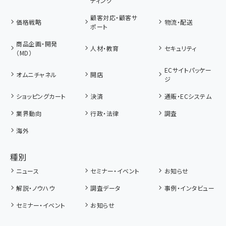
ティング
顧客対応・顧客サ
価格戦略
物流・配送
ポート
商品企画・開発
人材・教育
セキュリティ
（MD）
ECサイトパッケー
オムニチャネル
開店
ジ
ショッピングカート
決済
通販・ECシステム
業界動向
行政・法律
調査
海外
種別
ニュース
セミナー・イベント
お知らせ
解説・ノウハウ
調査データ
事例・インタビュー
セミナー・イベント
お知らせ