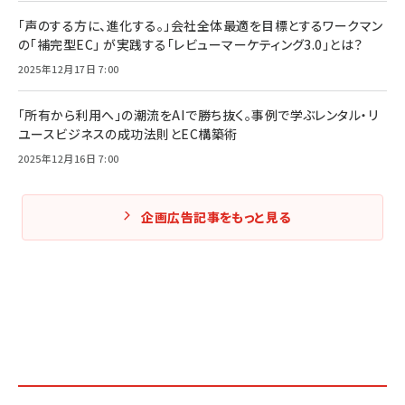
「声のする方に、進化する。」会社全体最適を目標とするワークマン
の「補完型EC」 が実践する「レビューマーケティング3.0」とは？
2025年12月17日 7:00
「所有から利用へ」の潮流をAIで勝ち抜く。事例で学ぶレンタル・リ
ユースビジネスの成功法則とEC構築術
2025年12月16日 7:00
企画広告記事をもっと見る