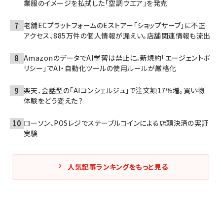
業服のイメージを払拭した「空調ウエア」を発売
老舗ECプラットフォームのEストアー「ショップサーブ」に不正
アクセス、885万件の個人情報が漏えい。店舗関連情報も流出
AmazonのデータでAI学習は禁止に。新規約「エージェントポ
リシー」でAI・自動化ツールの使用ルールが厳格化
楽天、会話型の「AIコンシェルジュ」で注文額17％増。買い物
体験をどう変えた？
ローソン、POSレジでステーブルコインによる店頭決済の実証
実験
人気記事ランキングをもっと見る