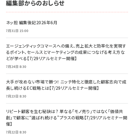
編集部からのおしらせ
ネッ担 編集後記2026年6月
7月31日 15:00
エージェンティックコマースへの備え、売上拡大と効率化を実現す
るポイント、セールスとマーケティングの成果につなげる考え方な
どが学べる【7/29リアルセミナー開催】
7月24日 8:30
大手が攻めない市場で勝つ！ ニッチ特化と徹底した顧客志向で成
長し続けるEC戦略とは【7/29リアルセミナー開催】
7月23日 8:30
リピート顧客を生む秘訣は？ 単なる「モノ売り」ではなく「価値共
創」で顧客に“選ばれ続ける”プラスの戦略【7/29リアルセミナー開
催】
7月22日 8:30