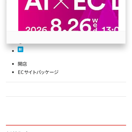
revico (739)
開店
参加登録はこちら↑
ECサイトパッケージ