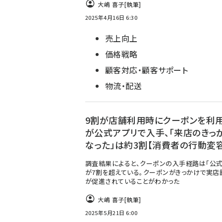
大嶋 喜子
[執筆]
2025年4月16日 6:30
売上向上
価格戦略
顧客対応・顧客サポート
物流・配送
9割が店舗利用時にクーポンを利用
が公式アプリで入手、「来店のきっ
なった」は約3割【消費者の行動変容
調査結果によると、クーポンの入手経路は「公式
が7割を超えている。クーポンがきっかけで実店
が促進されていることがわかった
大嶋 喜子
[執筆]
2025年5月21日 6:00