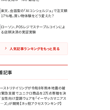
楽天、会話型の「AIコンシェルジュ」で注文額
17％増。買い物体験をどう変えた？
ローソン、POSレジでステーブルコインによ
る店頭決済の実証実験
人気記事ランキングをもっと見る
着記事
ァーストリテイリングが令和8年熊本地震の被
地緊急支援でユニクロ商品を2万点寄贈を決
／女性向け空調ウェアを「イーザッカマニアス
ア―ズ」が開発【ネッ担アクセスランキング】