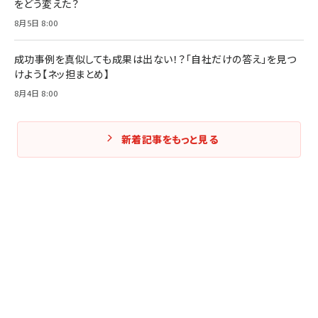
をどう変えた？
8月5日 8:00
成功事例を真似しても成果は出ない！？「自社だけの答え」を見つ
けよう【ネッ担まとめ】
8月4日 8:00
新着記事をもっと見る