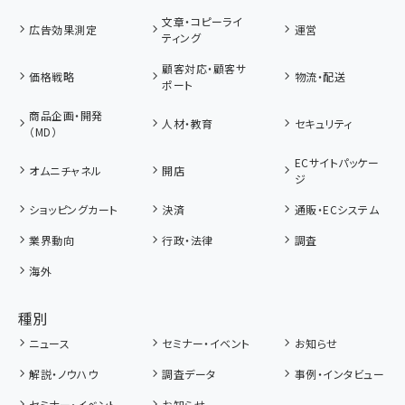
文章・コピーライ
広告効果測定
運営
ティング
顧客対応・顧客サ
価格戦略
物流・配送
ポート
商品企画・開発
人材・教育
セキュリティ
（MD）
ECサイトパッケー
オムニチャネル
開店
ジ
ショッピングカート
決済
通販・ECシステム
業界動向
行政・法律
調査
海外
種別
ニュース
セミナー・イベント
お知らせ
解説・ノウハウ
調査データ
事例・インタビュー
セミナー・イベント
お知らせ