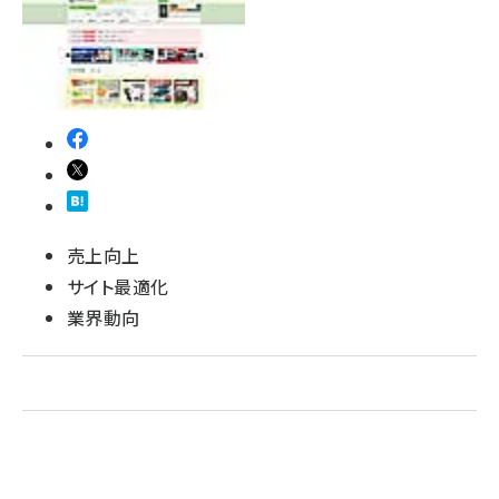
revico (739)
売上向上
サイト最適化
業界動向