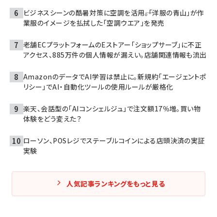
ビジネスシーンの酷暑対策に空調を活用――。「洋服の青山」が作
業服のイメージを払拭した「空調ウエア」を発売
老舗ECプラットフォームのEストアー「ショップサーブ」に不正
アクセス、885万件の個人情報が漏えい。店舗関連情報も流出
AmazonのデータでAI学習は禁止に。新規約「エージェントポ
リシー」でAI・自動化ツールの使用ルールが厳格化
楽天、会話型の「AIコンシェルジュ」で注文額17％増。買い物
体験をどう変えた？
ローソン、POSレジでステーブルコインによる店頭決済の実証
実験
人気記事ランキングをもっと見る