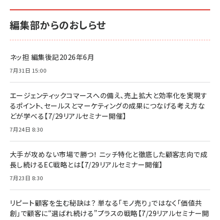
編集部からのおしらせ
ネッ担 編集後記2026年6月
7月31日 15:00
エージェンティックコマースへの備え、売上拡大と効率化を実現す
るポイント、セールスとマーケティングの成果につなげる考え方な
どが学べる【7/29リアルセミナー開催】
7月24日 8:30
大手が攻めない市場で勝つ！ ニッチ特化と徹底した顧客志向で成
長し続けるEC戦略とは【7/29リアルセミナー開催】
7月23日 8:30
リピート顧客を生む秘訣は？ 単なる「モノ売り」ではなく「価値共
創」で顧客に“選ばれ続ける”プラスの戦略【7/29リアルセミナー開