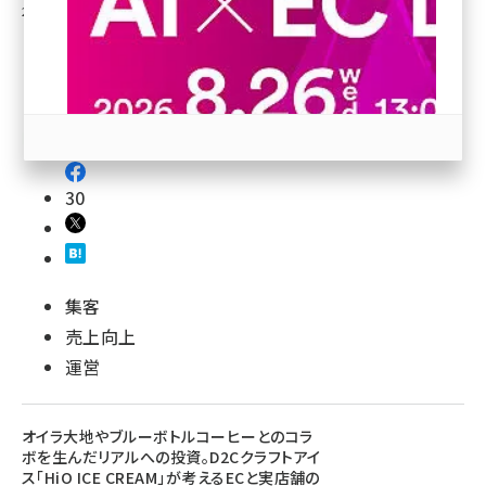
2020年9月14日 12:00
revico (740)
30
参加登録はこちら↑
集客
売上向上
運営
オイラ大地やブルーボトルコーヒーとのコラ
ボを生んだリアルへの投資。D2Cクラフトアイ
ス「HiO ICE CREAM」が考えるECと実店舗の