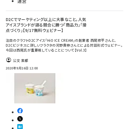
運営
D2Cでマーケティング以上に大事なこと。人気
アイスブランドが語る競合に勝つ「商品力」「接
点づくり」【9/17無料ウェビナー】
注目のクラフトD2Cアイス「HiO ICE CREAM」の創業者 西尾修平さんと、
D2Cビジネスに詳しいフラクタの河野貴伸さんとによる対談形式ウェビナー。
今回は西尾氏が重要視していることについて【Vol.3】
公文 紫都
2020年9月16日 12:00