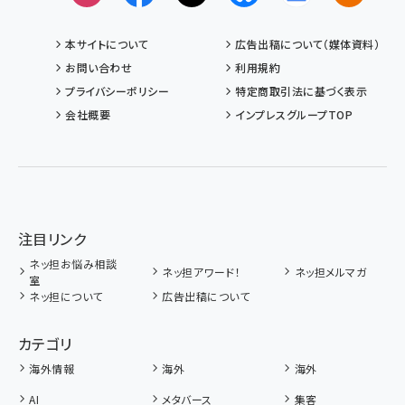
本サイトについて
広告出稿について（媒体資料）
お問い合わせ
利用規約
プライバシーポリシー
特定商取引法に基づく表示
会社概要
インプレスグループTOP
注目リンク
ネッ担お悩み相談
ネッ担アワード！
ネッ担メルマガ
室
ネッ担について
広告出稿について
カテゴリ
海外情報
海外
海外
AI
メタバース
集客