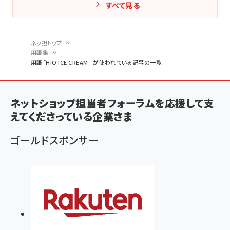
すべて見る
ネッ担トップ
用語集
パ
用語「HiO ICE CREAM」 が使われている記事の一覧
ン
く
ネットショップ担当者フォーラムを応援して支
ず
えてくださっている企業さま
ゴールドスポンサー