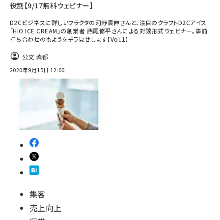
役割【9/17無料ウェビナー】
D2Cビジネスに詳しいフラクタの河野貴伸さんと、注目のクラフトD2Cアイス
「HiO ICE CREAM」の創業者 西尾修平さんによる対談形式ウェビナー。事前
打ち合わせのもようをチラ見せします【Vol.1】
公文 紫都
2020年9月15日 12:00
集客
売上向上