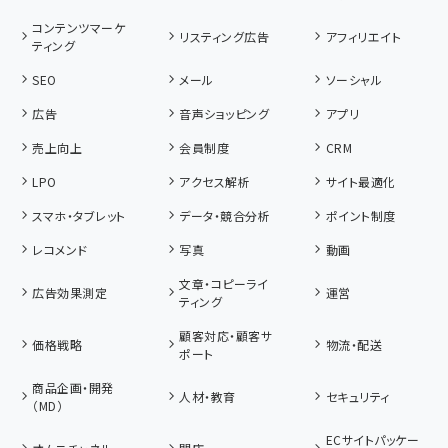
コンテンツマーケ
リスティング広告
アフィリエイト
ティング
SEO
メール
ソーシャル
広告
音声ショッピング
アプリ
売上向上
会員制度
CRM
LPO
アクセス解析
サイト最適化
スマホ・タブレット
データ・競合分析
ポイント制度
レコメンド
写真
動画
文章・コピーライ
広告効果測定
運営
ティング
顧客対応・顧客サ
価格戦略
物流・配送
ポート
商品企画・開発
人材・教育
セキュリティ
（MD）
ECサイトパッケー