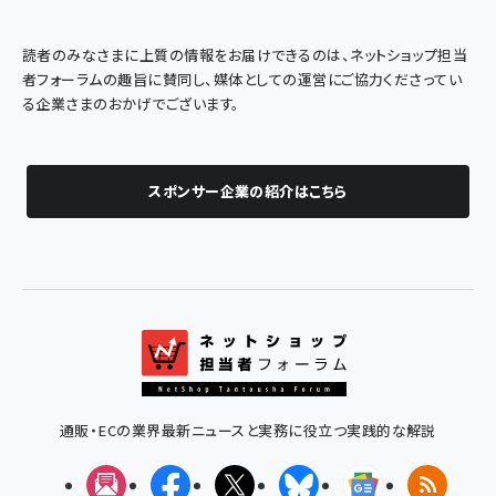
読者のみなさまに上質の情報をお届けできるのは、ネットショップ担当
者フォーラムの趣旨に賛同し、媒体としての運営にご協力くださってい
る企業さまのおかげでございます。
スポンサー企業の紹介はこちら
通販・ECの業界最新ニュースと実務に役立つ実践的な解説
メルマガ
Facebook
X(エックス)
Bluesky
Googleニュ
RSS