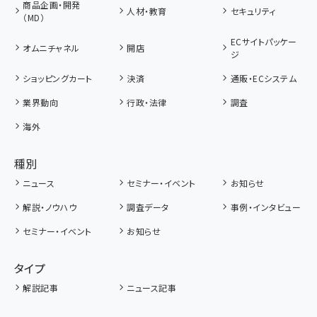
商品企画・開発
人材・教育
セキュリティ
（MD）
ECサイトパッケー
オムニチャネル
開店
ジ
ショッピングカート
決済
通販・ECシステム
業界動向
行政・法律
調査
海外
種別
ニュース
セミナー・イベント
お知らせ
解説・ノウハウ
調査データ
事例・インタビュー
セミナー・イベント
お知らせ
タイプ
解説記事
ニュース記事