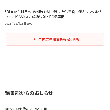
「所有から利用へ」の潮流をAIで勝ち抜く。事例で学ぶレンタル・リ
ユースビジネスの成功法則とEC構築術
2025年12月16日 7:00
企画広告記事をもっと見る
編集部からのおしらせ
ネッ担 編集後記2026年6月