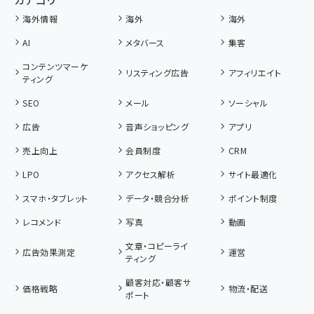
海外情報
海外
海外
AI
メタバース
集客
コンテンツマーケ
リスティング広告
アフィリエイト
ティング
SEO
メール
ソーシャル
広告
音声ショッピング
アプリ
売上向上
会員制度
CRM
LPO
アクセス解析
サイト最適化
スマホ・タブレット
データ・競合分析
ポイント制度
レコメンド
写真
動画
文章・コピーライ
広告効果測定
運営
ティング
顧客対応・顧客サ
価格戦略
物流・配送
ポート