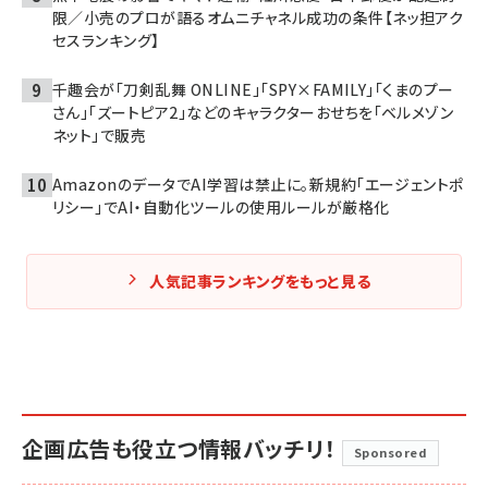
限／小売のプロが語るオムニチャネル成功の条件【ネッ担アク
セスランキング】
千趣会が「刀剣乱舞 ONLINE」「SPY×FAMILY」「くまのプー
さん」「ズートピア2」などのキャラクターおせちを「ベルメゾン
ネット」で販売
AmazonのデータでAI学習は禁止に。新規約「エージェントポ
リシー」でAI・自動化ツールの使用ルールが厳格化
人気記事ランキングをもっと見る
企画広告も役立つ情報バッチリ！
Sponsored