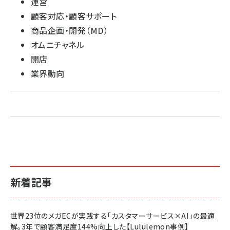
運営
顧客対応・顧客サポート
商品企画・開発（MD）
オムニチャネル
開店
業界動向
新着記事
世界23位のメガECが実践する「カスタマーサービス×AI」の最適
解。3年で顧客満足度144%向上した【Lululemon事例】