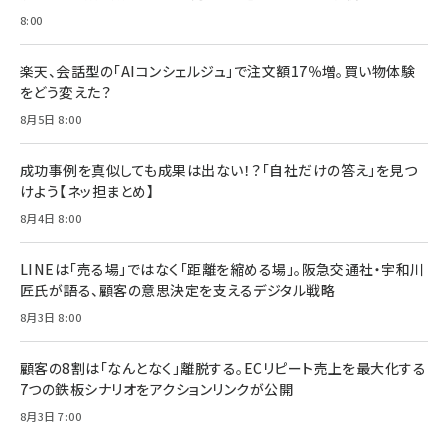
8:00
楽天、会話型の「AIコンシェルジュ」で注文額17％増。買い物体験
をどう変えた？
8月5日 8:00
成功事例を真似しても成果は出ない！？「自社だけの答え」を見つ
けよう【ネッ担まとめ】
8月4日 8:00
LINEは「売る場」ではなく「距離を縮める場」。阪急交通社・宇和川
匠氏が語る、顧客の意思決定を支えるデジタル戦略
8月3日 8:00
顧客の8割は「なんとなく」離脱する。ECリピート売上を最大化する
7つの鉄板シナリオをアクションリンクが公開
8月3日 7:00