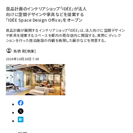
良品計画のインテリアショップ「IDÉE」が法人
向けに空間デザインや家具などを提案する
「IDÉE Space Design Office」をオープン
良品計画が展開するインテリアショップ「IDÉE」は、法人向けに空間デザイン
や家具を提案するスペースを都内の既存店内に開設する。実際にディレク
ションを行った宿泊施設の内観を再現した展示などを用意する。
鳥栖 剛
[執筆]
2024年10月18日 7:00