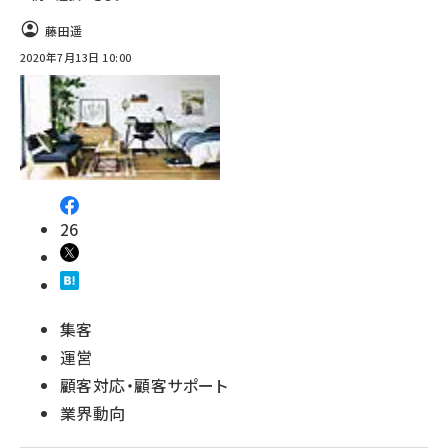
藤田遥
2020年7月13日 10:00
26
集客
運営
顧客対応・顧客サポート
業界動向