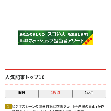
人気記事トップ10
昨日
1週間
1か月
ビジネスシーンの酷暑対策に空調を活用――。「洋服の青山」が作