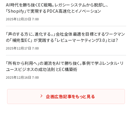
AI時代を勝ち抜くEC戦略。レガシーシステムから脱却し、
「Shopify」で実現するPDCA高速化とイノベーション
2025年12月23日 7:00
「声のする方に、進化する。」会社全体最適を目標とするワークマン
の「補完型EC」 が実践する「レビューマーケティング3.0」とは？
2025年12月17日 7:00
「所有から利用へ」の潮流をAIで勝ち抜く。事例で学ぶレンタル・リ
ユースビジネスの成功法則とEC構築術
2025年12月16日 7:00
企画広告記事をもっと見る