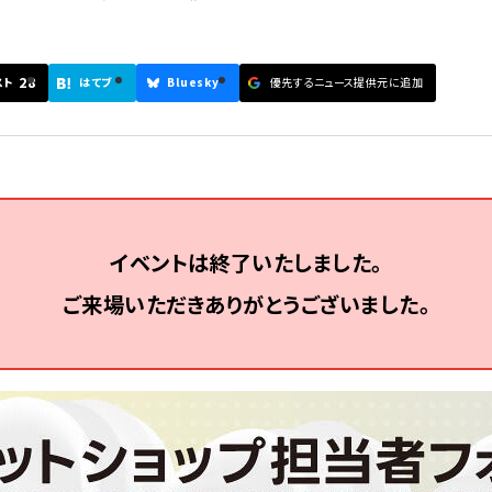
28
スト
はてブ
Bluesky
優先するニュース提供元に追加
イベントは終了いたしました。
ご来場いただきありがとうございました。