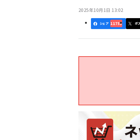
く
2025年10月1日 13:02
ず
11753
シェア
ポ