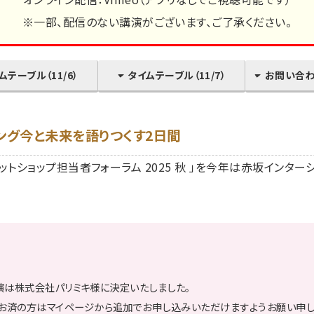
※一部、配信のない講演がございます、ご了承ください。
ムテーブル（11/6）
タイムテーブル（11/7）
お問い合
ング今と未来を語りつくす2日間
「ネットショップ担当者フォーラム 2025 秋 」を今年は赤坂インタ
な講演は株式会社パリミキ様に決定いたしました。
お済の方はマイページから追加でお申し込みいただけますようお願い申し