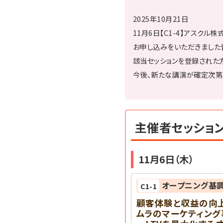
2025年10月21日
11月6日【C1-4】アスク
お申し込みをいただきました
該当セッションを登録された
今後、新たな講演が確定次第
主催者セッショ
11月6日（木）
オープニング基
C1-1
顧客体験と収益の向
ムラのマーケティング