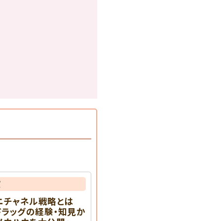
演
ニチャネル戦略とは
ンドラッグの経験・知見か