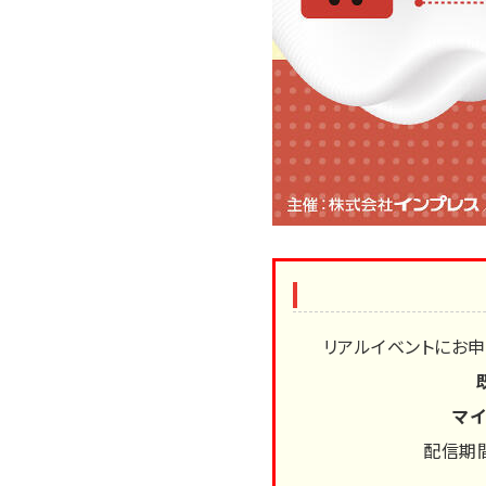
リアルイベントにお
マイ
配信期間：