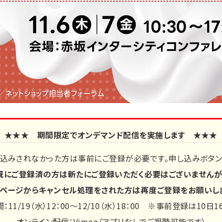
★★★ 期間限定でオンデマンド配信を実施します ★★★
申込みされなかった方は事前にご登録が必要です。申し込みボタン
既にご登録済の方は新たにご登録いただく必要はございませんが
ページからキャンセル処理をされた方は再度ご登録をお願いし
11/19（水）12：00～12/10（水）18：00 ※事前登録は10日1
オンライン配信：Vimeo（アプリなしでご視聴可能です）