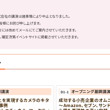
ル株式会社の講演は諸事情により中止となりました。
皆様にお詫び申し上げます。
方には改めてメールにてご案内させていただきます。
、確定次第イベントサイトに掲載させていただきます。
ン
調講演
オープニング基調講
D1-1
上を実現するカメラのキタ
成功する小売企業のオム
事例
～Amazon、セブン、サ