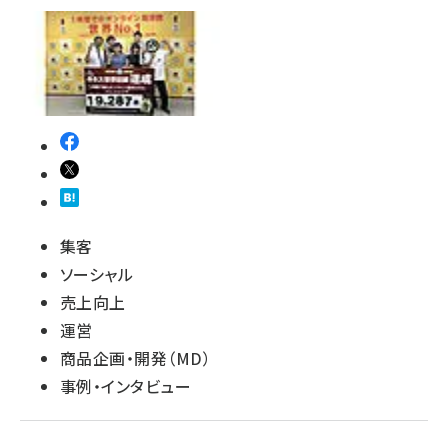
revico (746)
集客
ソーシャル
売上向上
運営
商品企画・開発（MD）
事例・インタビュー