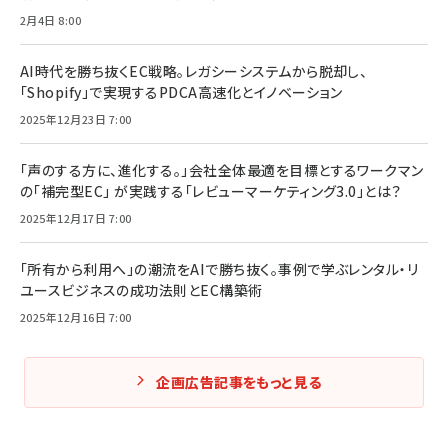
2月4日 8:00
AI時代を勝ち抜くEC戦略。レガシーシステムから脱却し、
「Shopify」で実現するPDCA高速化とイノベーション
2025年12月23日 7:00
「声のする方に、進化する。」会社全体最適を目標とするワークマン
の「補完型EC」 が実践する「レビューマーケティング3.0」とは？
2025年12月17日 7:00
「所有から利用へ」の潮流をAIで勝ち抜く。事例で学ぶレンタル・リ
ユースビジネスの成功法則とEC構築術
2025年12月16日 7:00
企画広告記事をもっと見る