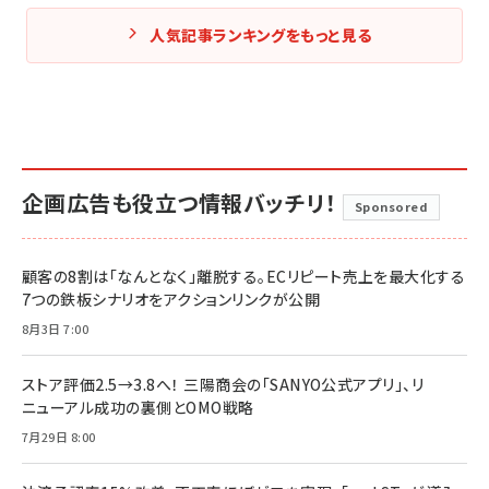
人気記事ランキングをもっと見る
企画広告も役立つ情報バッチリ！
Sponsored
顧客の8割は「なんとなく」離脱する。ECリピート売上を最大化する
7つの鉄板シナリオをアクションリンクが公開
8月3日 7:00
ストア評価2.5→3.8へ！ 三陽商会の「SANYO公式アプリ」、リ
ニューアル成功の裏側とOMO戦略
7月29日 8:00