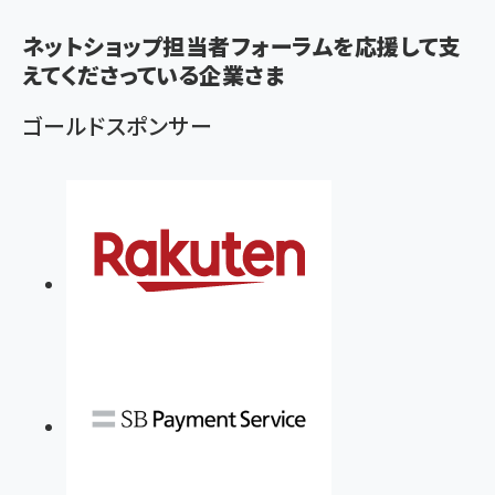
く
ネットショップ担当者フォーラムを応援して支
ず
えてくださっている企業さま
ゴールドスポンサー