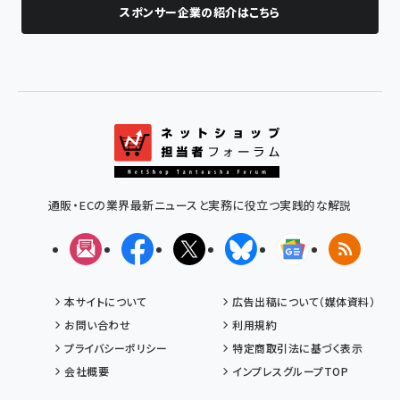
スポンサー企業の紹介はこちら
通販・ECの業界最新ニュースと実務に役立つ実践的な解説
メルマガ
Facebook
X(エックス)
Bluesky
Googleニュ
RSS
本サイトについて
広告出稿について（媒体資料）
お問い合わせ
利用規約
プライバシーポリシー
特定商取引法に基づく表示
会社概要
インプレスグループTOP