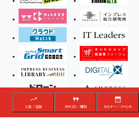
人気／注目
カテゴリ／種別
セミナー／イベント
Copyright ©2026 Impress Corporation, An impress Group Company. All rights
reserved.