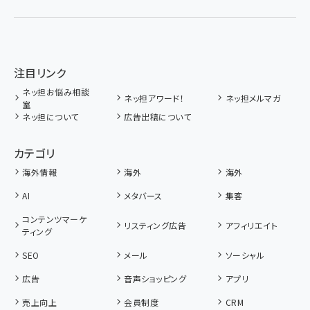
注目リンク
ネッ担お悩み相談
ネッ担アワード！
ネッ担メルマガ
室
ネッ担について
広告出稿について
カテゴリ
海外情報
海外
海外
AI
メタバース
集客
コンテンツマーケ
リスティング広告
アフィリエイト
ティング
SEO
メール
ソーシャル
広告
音声ショッピング
アプリ
売上向上
会員制度
CRM