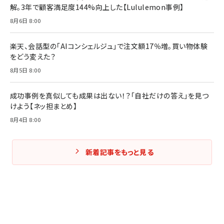
解。3年で顧客満足度144%向上した【Lululemon事例】
8月6日 8:00
楽天、会話型の「AIコンシェルジュ」で注文額17％増。買い物体験
をどう変えた？
8月5日 8:00
成功事例を真似しても成果は出ない！？「自社だけの答え」を見つ
けよう【ネッ担まとめ】
8月4日 8:00
新着記事をもっと見る