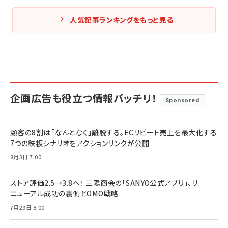
人気記事ランキングをもっと見る
企画広告も役立つ情報バッチリ！
Sponsored
顧客の8割は「なんとなく」離脱する。ECリピート売上を最大化する
7つの鉄板シナリオをアクションリンクが公開
8月3日 7:00
ストア評価2.5→3.8へ！ 三陽商会の「SANYO公式アプリ」、リ
ニューアル成功の裏側とOMO戦略
7月29日 8:00