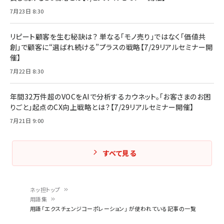
7月23日 8:30
リピート顧客を生む秘訣は？ 単なる「モノ売り」ではなく「価値共
創」で顧客に“選ばれ続ける”プラスの戦略【7/29リアルセミナー開
催】
7月22日 8:30
年間32万件超のVOCをAIで分析するカウネット。「お客さまのお困
りごと」起点のCX向上戦略とは？【7/29リアルセミナー開催】
7月21日 9:00
すべて見る
ネッ担トップ
用語集
パ
用語「エクスチェンジコーポレーション」 が使われている記事の一覧