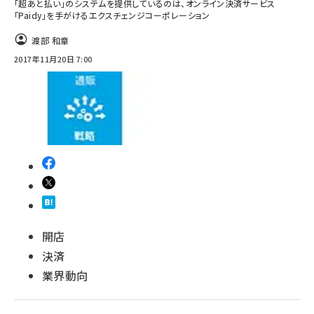
「超あと払い」のシステムを提供しているのは、オンライン決済サービス
「Paidy」を手がけるエクスチェンジコーポレーション
渡部 和章
2017年11月20日 7:00
開店
決済
業界動向