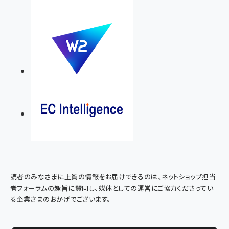
読者のみなさまに上質の情報をお届けできるのは、ネットショップ担当
者フォーラムの趣旨に賛同し、媒体としての運営にご協力くださってい
る企業さまのおかげでございます。