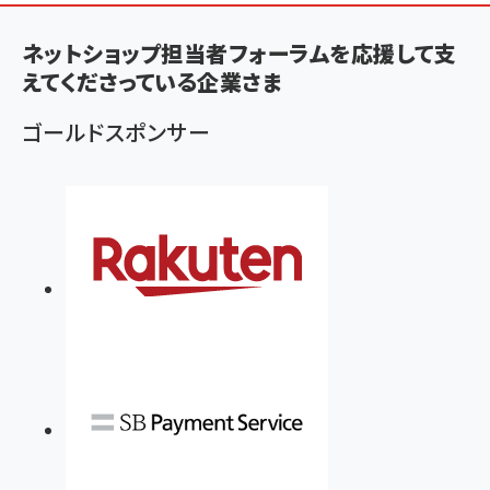
ン
く
ネットショップ担当者フォーラムを応援して支
ず
えてくださっている企業さま
ゴールドスポンサー