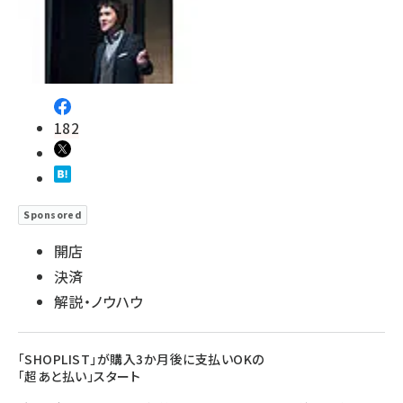
182
Sponsored
開店
決済
解説・ノウハウ
「SHOPLIST」が購入3か月後に支払いOKの
「超あと払い」スタート