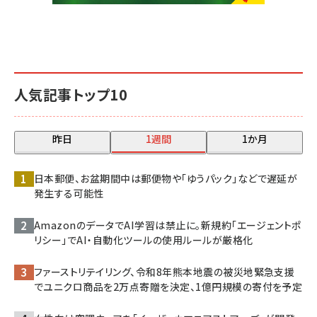
人気記事トップ10
昨日
1週間
1か月
日本郵便、お盆期間中は郵便物や「ゆうパック」などで遅延が
発生する可能性
AmazonのデータでAI学習は禁止に。新規約「エージェントポ
リシー」でAI・自動化ツールの使用ルールが厳格化
ファーストリテイリング、令和8年熊本地震の被災地緊急支援
でユニクロ商品を2万点寄贈を決定、1億円規模の寄付を予定