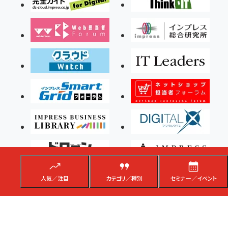
人気／注目
カテゴリ／種別
セミナー／イベント
Copyright ©2026 Impress Corporation, An impress Group Company. All rights
reserved.