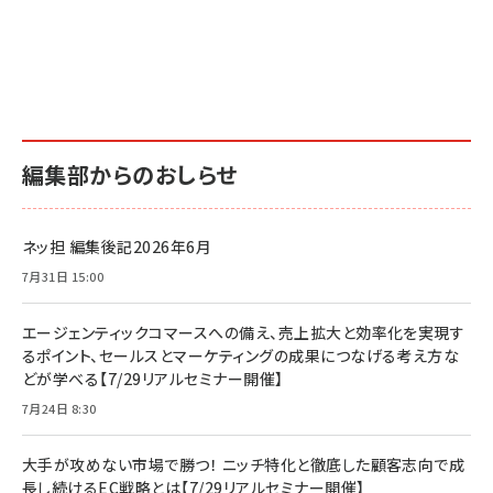
編集部からのおしらせ
ネッ担 編集後記2026年6月
7月31日 15:00
エージェンティックコマースへの備え、売上拡大と効率化を実現す
るポイント、セールスとマーケティングの成果につなげる考え方な
どが学べる【7/29リアルセミナー開催】
7月24日 8:30
大手が攻めない市場で勝つ！ ニッチ特化と徹底した顧客志向で成
長し続けるEC戦略とは【7/29リアルセミナー開催】