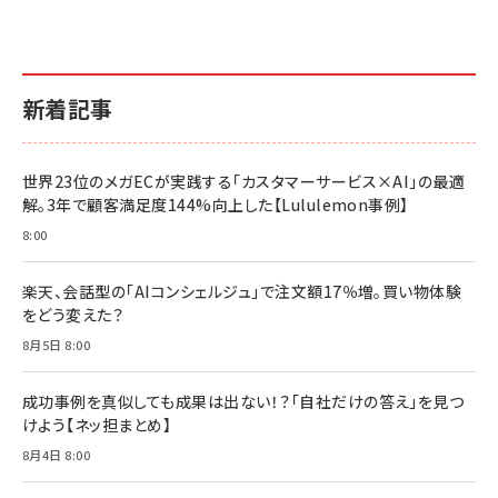
新着記事
世界23位のメガECが実践する「カスタマーサービス×AI」の最適
解。3年で顧客満足度144%向上した【Lululemon事例】
8:00
楽天、会話型の「AIコンシェルジュ」で注文額17％増。買い物体験
をどう変えた？
8月5日 8:00
成功事例を真似しても成果は出ない！？「自社だけの答え」を見つ
けよう【ネッ担まとめ】
8月4日 8:00