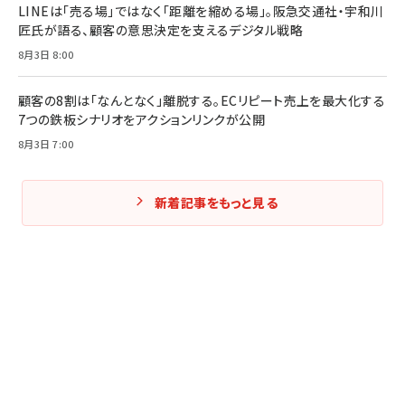
LINEは「売る場」ではなく「距離を縮める場」。阪急交通社・宇和川
匠氏が語る、顧客の意思決定を支えるデジタル戦略
8月3日 8:00
顧客の8割は「なんとなく」離脱する。ECリピート売上を最大化する
7つの鉄板シナリオをアクションリンクが公開
8月3日 7:00
新着記事をもっと見る