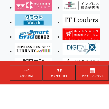
人気／注目
カテゴリ／種別
セミナー／イベント
Copyright ©2026 Impress Corporation, An impress Group Company. All rights
reserved.