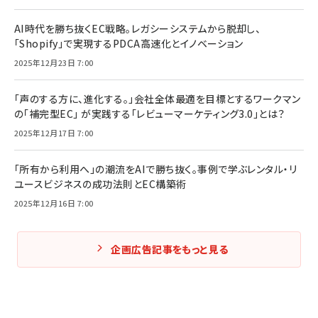
AI時代を勝ち抜くEC戦略。レガシーシステムから脱却し、
「Shopify」で実現するPDCA高速化とイノベーション
2025年12月23日 7:00
「声のする方に、進化する。」会社全体最適を目標とするワークマン
の「補完型EC」 が実践する「レビューマーケティング3.0」とは？
2025年12月17日 7:00
「所有から利用へ」の潮流をAIで勝ち抜く。事例で学ぶレンタル・リ
ユースビジネスの成功法則とEC構築術
2025年12月16日 7:00
企画広告記事をもっと見る