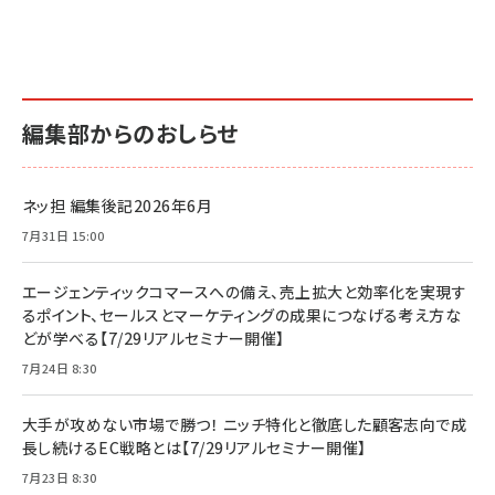
編集部からのおしらせ
ネッ担 編集後記2026年6月
7月31日 15:00
エージェンティックコマースへの備え、売上拡大と効率化を実現す
るポイント、セールスとマーケティングの成果につなげる考え方な
どが学べる【7/29リアルセミナー開催】
7月24日 8:30
大手が攻めない市場で勝つ！ ニッチ特化と徹底した顧客志向で成
長し続けるEC戦略とは【7/29リアルセミナー開催】
7月23日 8:30