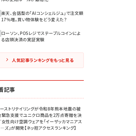
楽天、会話型の「AIコンシェルジュ」で注文額
17％増。買い物体験をどう変えた？
ローソン、POSレジでステーブルコインによ
る店頭決済の実証実験
人気記事ランキングをもっと見る
着記事
ァーストリテイリングが令和8年熊本地震の被
地緊急支援でユニクロ商品を2万点寄贈を決
／女性向け空調ウェアを「イーザッカマニアス
ア―ズ」が開発【ネッ担アクセスランキング】