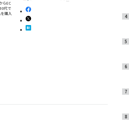
からEC
30代で
品を購入