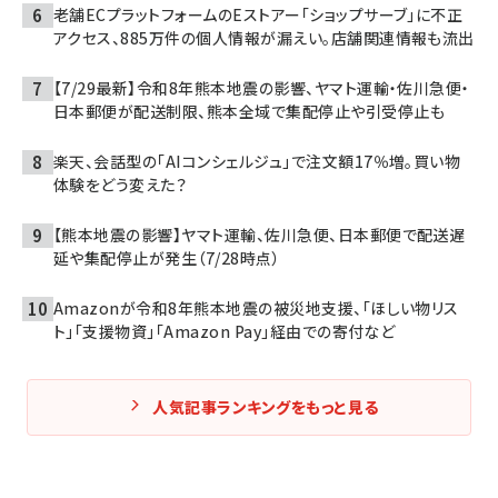
老舗ECプラットフォームのEストアー「ショップサーブ」に不正
アクセス、885万件の個人情報が漏えい。店舗関連情報も流出
【7/29最新】令和8年熊本地震の影響、ヤマト運輸・佐川急便・
日本郵便が配送制限、熊本全域で集配停止や引受停止も
楽天、会話型の「AIコンシェルジュ」で注文額17％増。買い物
体験をどう変えた？
【熊本地震の影響】ヤマト運輸、佐川急便、日本郵便で配送遅
延や集配停止が発生（7/28時点）
Amazonが令和8年熊本地震の被災地支援、「ほしい物リス
ト」「支援物資」「Amazon Pay」経由での寄付など
人気記事ランキングをもっと見る