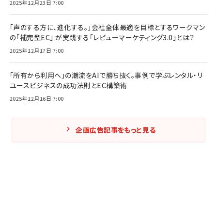
2025年12月23日 7:00
「声のする方に、進化する。」会社全体最適を目標とするワークマン
の「補完型EC」 が実践する「レビューマーケティング3.0」とは？
2025年12月17日 7:00
「所有から利用へ」の潮流をAIで勝ち抜く。事例で学ぶレンタル・リ
ユースビジネスの成功法則とEC構築術
2025年12月16日 7:00
企画広告記事をもっと見る