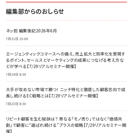
編集部からのおしらせ
ネッ担 編集後記2026年6月
7月31日 15:00
エージェンティックコマースへの備え、売上拡大と効率化を実現す
るポイント、セールスとマーケティングの成果につなげる考え方な
どが学べる【7/29リアルセミナー開催】
7月24日 8:30
大手が攻めない市場で勝つ！ ニッチ特化と徹底した顧客志向で成
長し続けるEC戦略とは【7/29リアルセミナー開催】
7月23日 8:30
リピート顧客を生む秘訣は？ 単なる「モノ売り」ではなく「価値共
創」で顧客に“選ばれ続ける”プラスの戦略【7/29リアルセミナー開
催】