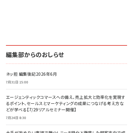
編集部からのおしらせ
ネッ担 編集後記2026年6月
7月31日 15:00
エージェンティックコマースへの備え、売上拡大と効率化を実現す
るポイント、セールスとマーケティングの成果につなげる考え方な
どが学べる【7/29リアルセミナー開催】
7月24日 8:30
大手が攻めない市場で勝つ！ ニッチ特化と徹底した顧客志向で成