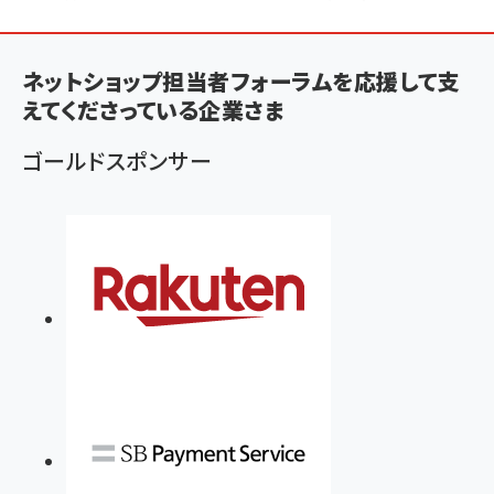
ン
く
ネットショップ担当者フォーラムを応援して支
ず
えてくださっている企業さま
ゴールドスポンサー