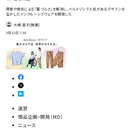
障害や病気による「着づらさ」を解消し、ベルメゾンで人気があるデザインを
生かしたインクルーシブウェアを開発した
大嶋 喜子
[執筆]
3月12日 7:30
運営
商品企画・開発（MD）
ニュース