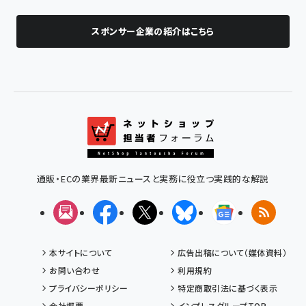
スポンサー企業の紹介はこちら
通販・ECの業界最新ニュースと実務に役立つ実践的な解説
メルマガ
Facebook
X(エックス)
Bluesky
Googleニュ
RSS
本サイトについて
広告出稿について（媒体資料）
お問い合わせ
利用規約
プライバシーポリシー
特定商取引法に基づく表示
会社概要
インプレスグループTOP