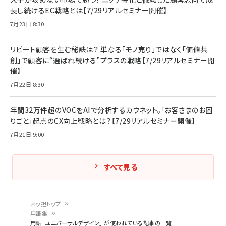
長し続けるEC戦略とは【7/29リアルセミナー開催】
7月23日 8:30
リピート顧客を生む秘訣は？ 単なる「モノ売り」ではなく「価値共
創」で顧客に“選ばれ続ける”プラスの戦略【7/29リアルセミナー開
催】
7月22日 8:30
年間32万件超のVOCをAIで分析するカウネット。「お客さまのお困
りごと」起点のCX向上戦略とは？【7/29リアルセミナー開催】
7月21日 9:00
すべて見る
ネッ担トップ
用語集
パ
用語「ユニバーサルデザイン」 が使われている記事の一覧