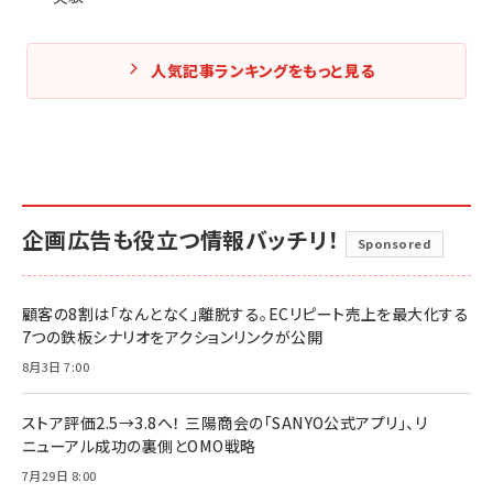
人気記事ランキングをもっと見る
企画広告も役立つ情報バッチリ！
Sponsored
顧客の8割は「なんとなく」離脱する。ECリピート売上を最大化する
7つの鉄板シナリオをアクションリンクが公開
8月3日 7:00
ストア評価2.5→3.8へ！ 三陽商会の「SANYO公式アプリ」、リ
ニューアル成功の裏側とOMO戦略
7月29日 8:00