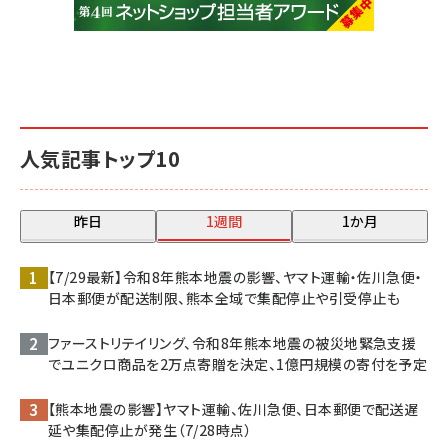
人気記事トップ10
昨日
1週間
1か月
【7/29最新】令和8年熊本地震の影響、ヤマト運輸・佐川急便・
日本郵便が配送制限、熊本全域で集配停止や引受停止も
ファーストリテイリング、令和8年熊本地震の被災地緊急支援
でユニクロ商品を2万点寄贈を決定、1億円規模の寄付を予定
【熊本地震の影響】ヤマト運輸、佐川急便、日本郵便で配送遅
延や集配停止が発生（7/28時点）