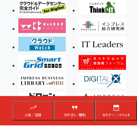
人気／注目
カテゴリ／種別
セミナー／イベント
Copyright ©2026 Impress Corporation, An impress Group Company. All rights