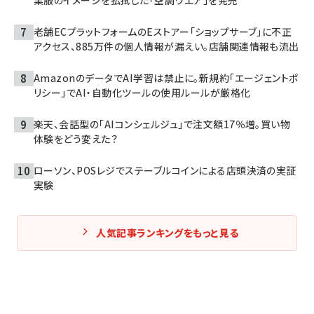
業服のイメージを払拭した「空調ウエア」を発売
老舗ECプラットフォームのEストアー「ショップサーブ」に不正
アクセス、885万件の個人情報が漏えい。店舗関連情報も流出
AmazonのデータでAI学習は禁止に。新規約「エージェントポ
リシー」でAI・自動化ツールの使用ルールが厳格化
楽天、会話型の「AIコンシェルジュ」で注文額17％増。買い物
体験をどう変えた？
ローソン、POSレジでステーブルコインによる店頭決済の実証
実験
人気記事ランキングをもっと見る