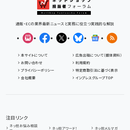
通販・ECの業界最新ニュースと実務に役立つ実践的な解説
メルマガ
Facebook
X(エックス)
Bluesky
Googleニュ
RSS
本サイトについて
広告出稿について（媒体資料）
お問い合わせ
利用規約
プライバシーポリシー
特定商取引法に基づく表示
会社概要
インプレスグループTOP
注目リンク
ネッ担お悩み相談
ネッ担アワード！
ネッ担メルマガ