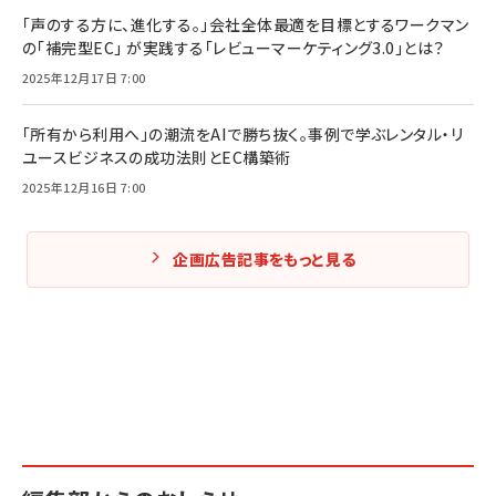
「声のする方に、進化する。」会社全体最適を目標とするワークマン
の「補完型EC」 が実践する「レビューマーケティング3.0」とは？
2025年12月17日 7:00
「所有から利用へ」の潮流をAIで勝ち抜く。事例で学ぶレンタル・リ
ユースビジネスの成功法則とEC構築術
2025年12月16日 7:00
企画広告記事をもっと見る