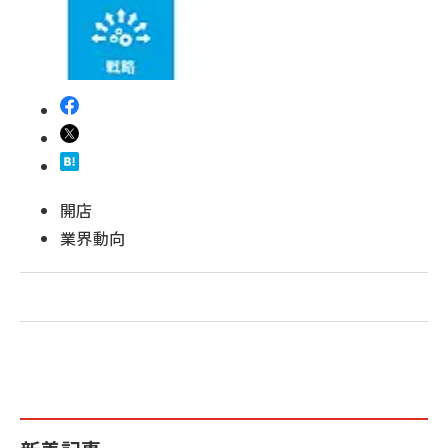
revico (739)
開店
業界動向