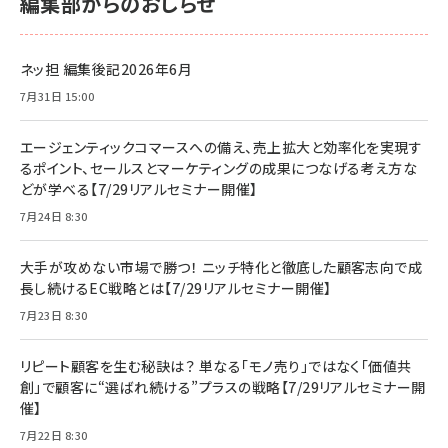
編集部からのおしらせ
ネッ担 編集後記2026年6月
7月31日 15:00
エージェンティックコマースへの備え、売上拡大と効率化を実現す
るポイント、セールスとマーケティングの成果につなげる考え方な
どが学べる【7/29リアルセミナー開催】
7月24日 8:30
大手が攻めない市場で勝つ！ ニッチ特化と徹底した顧客志向で成
長し続けるEC戦略とは【7/29リアルセミナー開催】
7月23日 8:30
リピート顧客を生む秘訣は？ 単なる「モノ売り」ではなく「価値共
創」で顧客に“選ばれ続ける”プラスの戦略【7/29リアルセミナー開
催】
7月22日 8:30