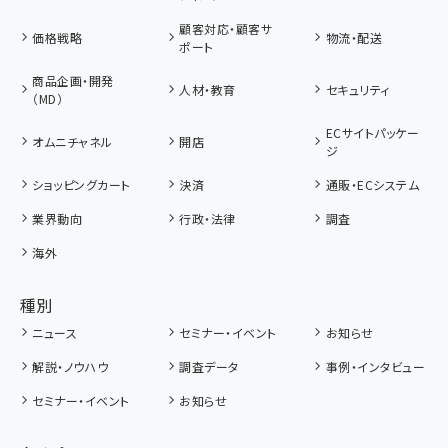
顧客対応・顧客サ
価格戦略
物流・配送
ポート
商品企画・開発
人材・教育
セキュリティ
（MD）
ECサイトパッケー
オムニチャネル
開店
ジ
ショッピングカート
決済
通販・ECシステム
業界動向
行政・法律
調査
海外
種別
ニュース
セミナー・イベント
お知らせ
解説・ノウハウ
調査データ
事例・インタビュー
セミナー・イベント
お知らせ