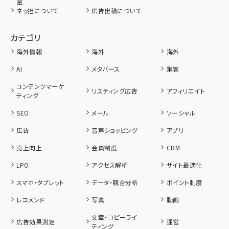
室
ネッ担について
広告出稿について
カテゴリ
海外情報
海外
海外
AI
メタバース
集客
コンテンツマーケ
リスティング広告
アフィリエイト
ティング
SEO
メール
ソーシャル
広告
音声ショッピング
アプリ
売上向上
会員制度
CRM
LPO
アクセス解析
サイト最適化
スマホ・タブレット
データ・競合分析
ポイント制度
レコメンド
写真
動画
文章・コピーライ
広告効果測定
運営
ティング